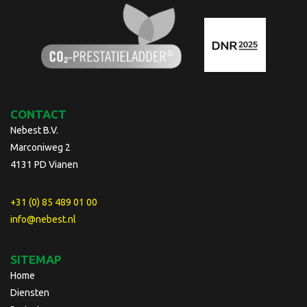
CONTACT
Nebest B.V.
Marconiweg 2
4131 PD Vianen
+31 (0) 85 489 01 00
info@nebest.nl
SITEMAP
Home
Diensten