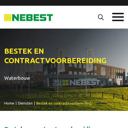
BESTEK EN
CONTRACTVOORBEREIDING
Waterbouw
Home
|
Diensten
|
Bestek en contractvoorbereiding