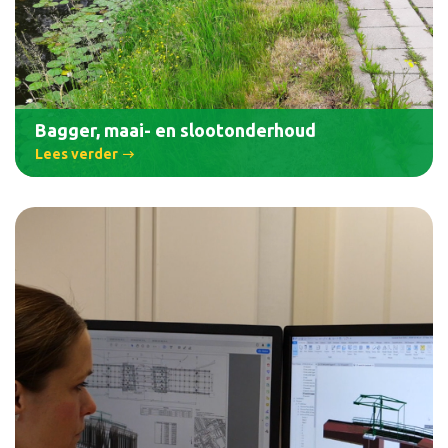
Bagger, maai- en slootonderhoud
Lees verder