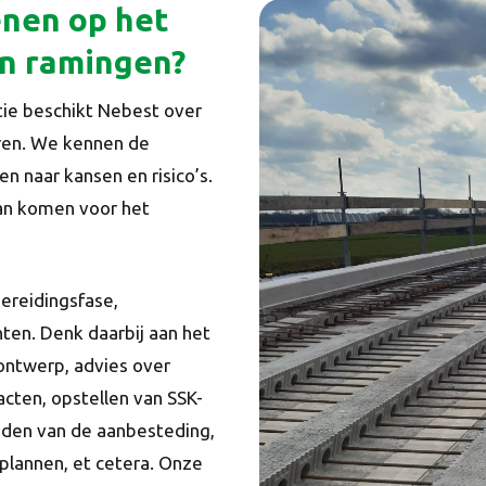
enen op het
en ramingen?
ie beschikt Nebest over
eren. We kennen de
n naar kansen en risico’s.
lan komen voor het
ereidingsfase,
hten. Denk daarbij aan het
ntwerp, advies over
cten, opstellen van SSK-
iden van de aanbesteding,
lannen, et cetera. Onze