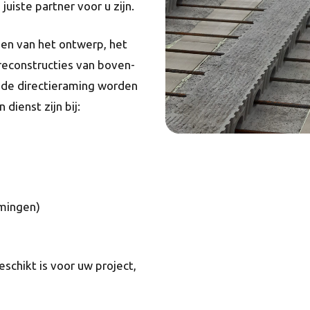
uiste partner voor u zijn.
en van het ontwerp, het
reconstructies van boven-
 de directieraming worden
ienst zijn bij:
amingen)
chikt is voor uw project,