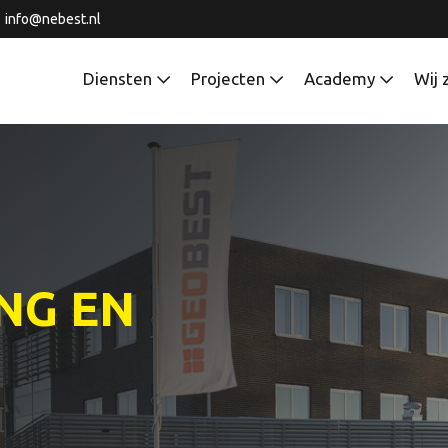
info@nebest.nl
Diensten
Projecten
Academy
Wij 
NG EN