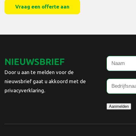
Vraag een offerte aan
NIEUWSBRIEF
Door u aan te melden voor de
nieuwsbrief gaat u akkoord met de
privacyverklaring.
Aanmelden