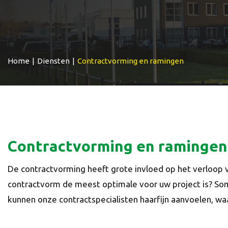
Home
|
Diensten
|
Contractvorming en ramingen
Contractvorming en ramingen
De contractvorming heeft grote invloed op het verloop 
contractvorm de meest optimale voor uw project is? Som
kunnen onze contractspecialisten haarfijn aanvoelen, waa