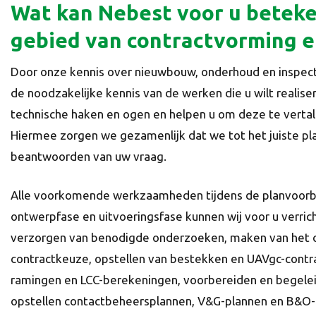
Wat kan Nebest voor u betek
gebied van contractvorming 
Door onze kennis over nieuwbouw, onderhoud en inspect
de noodzakelijke kennis van de werken die u wilt realis
technische haken en ogen en helpen u om deze te vertale
Hiermee zorgen we gezamenlijk dat we tot het juiste p
beantwoorden van uw vraag.
Alle voorkomende werkzaamheden tijdens de planvoorb
ontwerpfase en uitvoeringsfase kunnen wij voor u verric
verzorgen van benodigde onderzoeken, maken van het o
contractkeuze, opstellen van bestekken en UAVgc-contra
ramingen en LCC-berekeningen, voorbereiden en begele
opstellen contactbeheersplannen, V&G-plannen en B&O-p