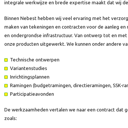
integrale werkwijze en brede expertise maakt dat wij de j
Binnen Nebest hebben wij veel ervaring met het verzorg
maken van tekeningen en contracten voor de aanleg en 
en ondergrondse infrastructuur. Van ontwerp tot en met
onze producten uitgewerkt. We kunnen onder andere van d
Technische ontwerpen
Variantenstudies
Inrichtingsplannen
Ramingen (budgetramingen, directieramingen, SSK-r
Participatieavonden
De werkzaamheden vertalen we naar een contract dat ges
zoals: