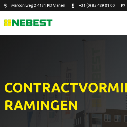
Marconiweg 2
4131 PD Vianen
+31 (0) 85 489 01 00
CONTRACTVORMI
RAMINGEN