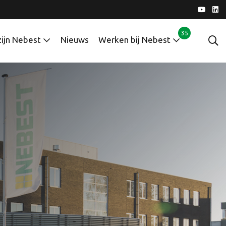
35
zijn Nebest
Nieuws
Werken bij Nebest