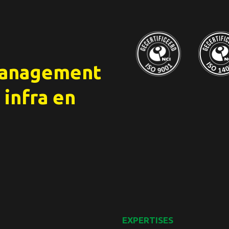
management
 infra en
EXPERTISES