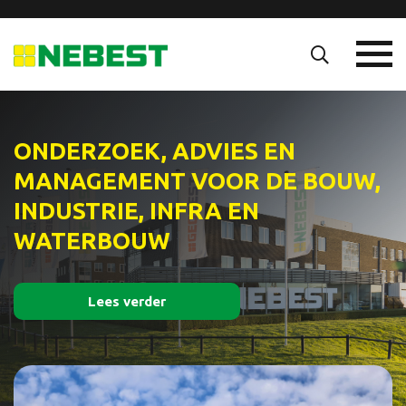
ONDERZOEK, ADVIES EN
MANAGEMENT VOOR DE BOUW,
INDUSTRIE, INFRA EN
WATERBOUW
Lees verder