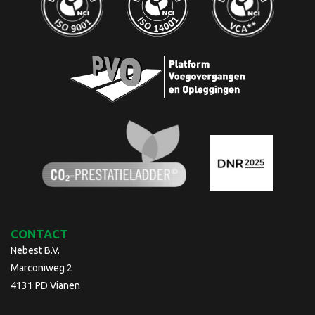
CONTACT
Nebest B.V.
Marconiweg 2
4131 PD Vianen