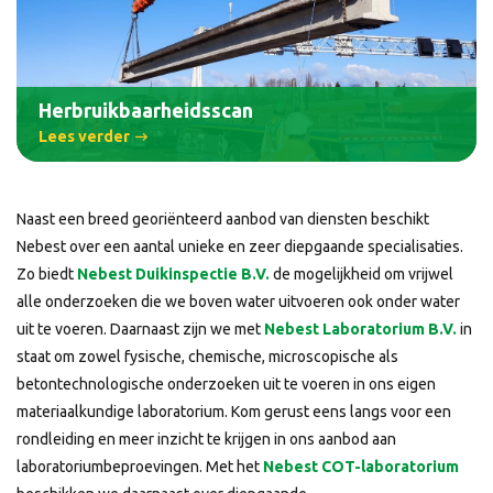
Herbruikbaarheidsscan
Lees verder
Naast een breed georiënteerd aanbod van diensten beschikt
Nebest over een aantal unieke en zeer diepgaande specialisaties.
Zo biedt
Nebest Duikinspectie B.V.
de mogelijkheid om vrijwel
alle onderzoeken die we boven water uitvoeren ook onder water
uit te voeren. Daarnaast zijn we met
Nebest Laboratorium B.V.
in
staat om zowel fysische, chemische, microscopische als
betontechnologische onderzoeken uit te voeren in ons eigen
materiaalkundige laboratorium. Kom gerust eens langs voor een
rondleiding en meer inzicht te krijgen in ons aanbod aan
laboratoriumbeproevingen. Met het
Nebest COT-laboratorium