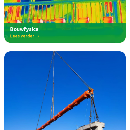
Bouwfysica
Lees verder