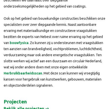
beschikken we daarnaast over diepgaande
onderzoeksmogelijkheden op het gebied van coatings.
Ook op het gebied van bouwkundige constructies beschikken onze
specialisten over zeer diepgaande kennis. Naast aantoonbare
ervaring met materiaalkundige en constructieve vraagstukken
bezitten de experts van Nebest over ruime ervaring op het gebied
van
bouwfysica
. Zo kunnen zij u ondersteunen met vraagstukken
ten aanzien van brandveiligheid, vochtproblemen, luchtdichtheid,
verduurzaming maar ook andere energetische vraagstukken. Ten
slotte werken wij actief aan een duurzaam en circulair Nederland,
wat wij onder andere doen met onze eigen ontwikkelde
Herbruikbaarheidsscan
. Met deze scan kunnen wij vroegtijdig
kansen voor hergebruik van kunstwerken, gebouwen, materialen
en objectonderdelen signaleren.
Projecten
Bekijk alle projecten