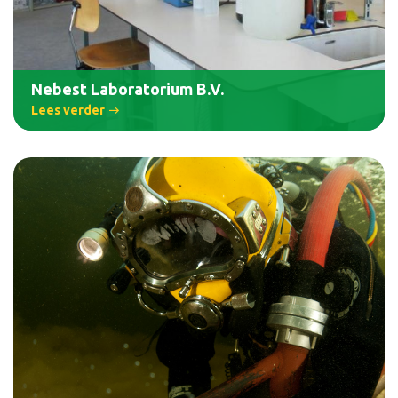
Nebest Laboratorium B.V.
Lees verder