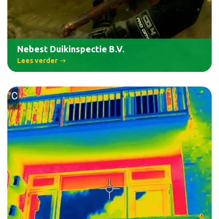
Nebest Duikinspectie B.V.
Lees verder