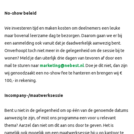
No-show beleid
We investeren tijd en maken kosten om deelnemers een leuke
maar bovenal leerzame dag te bezorgen. Daarom gaan we er bij
een aanmelding ook vanuit dat je daadwerkelijk aanwezig bent.
Onverhoopt toch niet meer in de gelegenheid om de sessie bij te
wonen? Meld je dan uiterlijk drie dagen van tevoren af door een
mail te sturen naar
marketing@nebest.nl
. Doe je dit niet, dan zijn
wij genoodzaakt een no-show fee te hanteren en brengen wij €
100,- in rekening.
Incompany-/maatwerksessie
Bent u niet in de gelegenheid om op één van de genoemde datums
aanwezig te zijn, of mist ons programma een voor u relevant
thema? Aarzel dan niet om dit aan ons door te geven. Het is
namelijk ook mogelijk om een maatwerksessie bij u op kantoor te