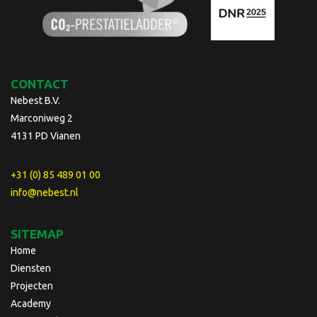
CONTACT
Nebest B.V.
Marconiweg 2
4131 PD Vianen
+31 (0) 85 489 01 00
info@nebest.nl
SITEMAP
Home
Diensten
Projecten
Academy