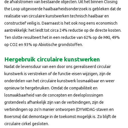
de afvalstromen van bestaande objecten. Uit het binnen Closing
the Loop uitgevoerde haalbaarheidsonderzoek is gebleken dat de
realisatie van circulaire kunstwerken technisch haalbaar en
constructief veilig is. Daarnaast is het ook nog eens economisch
aantrekkelijk: het leidt tot circa 24% reductie op de directe kosten.
Ten slotte resulteert het in een reductie van 62% op de MKI, 49%
op CO2 en 93% op Abiotische grondstoffen.
Hergebruik circulaire kunstwerken
Nadat de levensduur van een door ons gerealiseerd circulair
kunstwerk is verstreken of de functie-eisen wijzigen, zijn de
onderdelen van het circulaire kunstwerk losmaakbaar en weer
opnieuw te hergebruiken. Omdat de compabiliteit en
losmaakbaarheid van de concepten en deeloplossingen
grotendeels afhankelijk zijn van de verbindingen, zijn de
verbindingen op zo’n manier ontworpen (DYWIDAG-staven en
Boersma) dat demontage in de toekomst mogelijk is. Zo blijft de
circulaire cirkel gesloten.