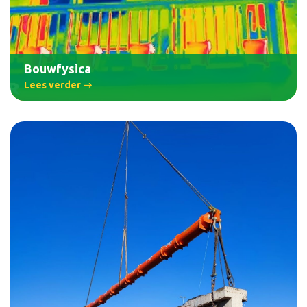
Bouwfysica
Lees verder