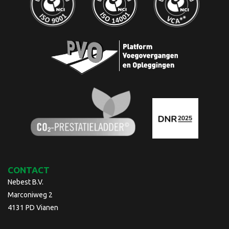
CONTACT
Nebest B.V.
Marconiweg 2
4131 PD Vianen