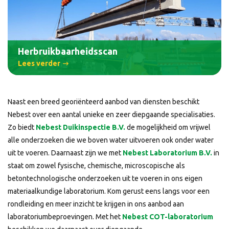
Herbruikbaarheidsscan
Lees verder
Naast een breed georiënteerd aanbod van diensten beschikt
Nebest over een aantal unieke en zeer diepgaande specialisaties.
Zo biedt
Nebest Duikinspectie B.V.
de mogelijkheid om vrijwel
alle onderzoeken die we boven water uitvoeren ook onder water
uit te voeren. Daarnaast zijn we met
Nebest Laboratorium B.V.
in
staat om zowel fysische, chemische, microscopische als
betontechnologische onderzoeken uit te voeren in ons eigen
materiaalkundige laboratorium. Kom gerust eens langs voor een
rondleiding en meer inzicht te krijgen in ons aanbod aan
laboratoriumbeproevingen. Met het
Nebest COT-laboratorium