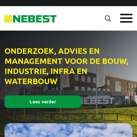
ONDERZOEK, ADVIES EN
MANAGEMENT VOOR DE BOUW,
INDUSTRIE, INFRA EN
WATERBOUW
Lees verder