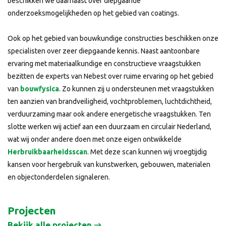
beschikken we daarnaast over diepgaande
onderzoeksmogelijkheden op het gebied van coatings.
Ook op het gebied van bouwkundige constructies beschikken onze
specialisten over zeer diepgaande kennis. Naast aantoonbare
ervaring met materiaalkundige en constructieve vraagstukken
bezitten de experts van Nebest over ruime ervaring op het gebied
van
bouwfysica
. Zo kunnen zij u ondersteunen met vraagstukken
ten aanzien van brandveiligheid, vochtproblemen, luchtdichtheid,
verduurzaming maar ook andere energetische vraagstukken. Ten
slotte werken wij actief aan een duurzaam en circulair Nederland,
wat wij onder andere doen met onze eigen ontwikkelde
Herbruikbaarheidsscan
. Met deze scan kunnen wij vroegtijdig
kansen voor hergebruik van kunstwerken, gebouwen, materialen
en objectonderdelen signaleren.
Projecten
Bekijk alle projecten