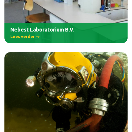
Nebest Laboratorium B.V.
Lees verder