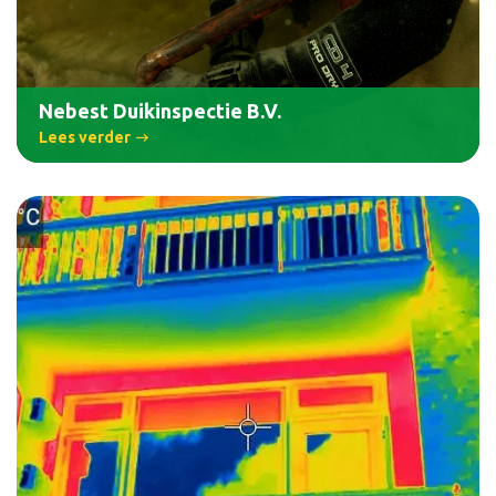
Nebest Duikinspectie B.V.
Lees verder