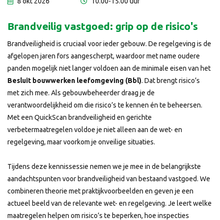
8 okt 2026
10.00-15.00 uur
Brandveilig vastgoed: grip op de risico's
Brandveiligheid is cruciaal voor ieder gebouw. De regelgeving is de
afgelopen jaren fors aangescherpt, waardoor met name oudere
panden mogelijk niet langer voldoen aan de minimale eisen van het
Besluit bouwwerken leefomgeving (Bbl)
. Dat brengt risico’s
met zich mee. Als gebouwbeheerder draag je de
verantwoordelijkheid om die risico’s te kennen én te beheersen.
Met een QuickScan brandveiligheid en gerichte
verbetermaatregelen voldoe je niet alleen aan de wet- en
regelgeving, maar voorkom je onveilige situaties.
Tijdens deze kennissessie nemen we je mee in de belangrijkste
aandachtspunten voor brandveiligheid van bestaand vastgoed. We
combineren theorie met praktijkvoorbeelden en geven je een
actueel beeld van de relevante wet- en regelgeving. Je leert welke
maatregelen helpen om risico’s te beperken, hoe inspecties