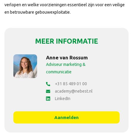
verlopen en welke voorzieningen essentieel zijn voor een veilige
en betrouwbare gebouwexploitatie.
MEER INFORMATIE
Anne van Rossum
Adviseur marketing &
communicatie
+31 85 489 01 00
academy@nebest.nl
LinkedIn
Aanmelden