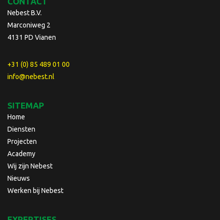
CONTACT
Nebest B.V.
Marconiweg 2
4131 PD Vianen
+31 (0) 85 489 01 00
info@nebest.nl
SITEMAP
Home
Diensten
Projecten
Academy
Wij zijn Nebest
Nieuws
Werken bij Nebest
EXPERTISES