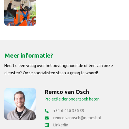
Meer informatie?
Heeft u een vraag over het bovengenoemde of één van onze
diensten? Onze specialisten staan u graag te woord!
Remco van Osch
Projectleider onderzoek beton
+31 6 426 356 39
remco.vanosch@nebest.nl
LinkedIn