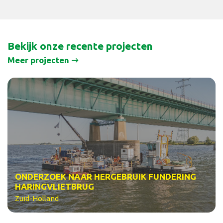
Bekijk onze recente projecten
Meer projecten
ONDERZOEK NAAR HERGEBRUIK FUNDERING
HARINGVLIETBRUG
Zuid-Holland