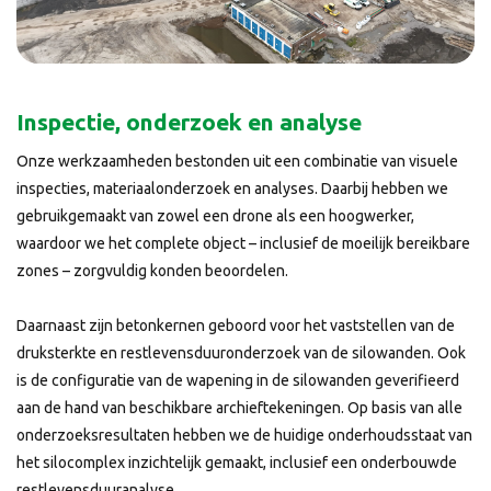
Inspectie, onderzoek en analyse
Onze werkzaamheden bestonden uit een combinatie van visuele
inspecties, materiaalonderzoek en analyses. Daarbij hebben we
gebruikgemaakt van zowel een drone als een hoogwerker,
waardoor we het complete object – inclusief de moeilijk bereikbare
zones – zorgvuldig konden beoordelen.
Daarnaast zijn betonkernen geboord voor het vaststellen van de
druksterkte en restlevensduuronderzoek van de silowanden. Ook
is de configuratie van de wapening in de silowanden geverifieerd
aan de hand van beschikbare archieftekeningen. Op basis van alle
onderzoeksresultaten hebben we de huidige onderhoudsstaat van
het silocomplex inzichtelijk gemaakt, inclusief een onderbouwde
restlevensduuranalyse.