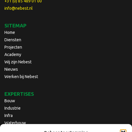
+31 (0) 85 489 01 00
info@nebest.nl
SITEMAP
Home
Diensten
Projecten
Academy
Wij zijn Nebest
Nieuws
Werken bij Nebest
EXPERTISES
Bouw
Industrie
Infra
Waterbouw