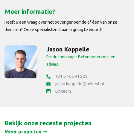
Meer informatie?
Heeft u een vraag over het bovengenoemde of één van onze
diensten? Onze specialisten staan u graag te woord!
Jason Koppelle
Productmanager Betononderzoek en -
advies
+31 6 166 415 29
jason.koppelle@nebest.nl
LinkedIn
Bekijk onze recente projecten
Meer projecten