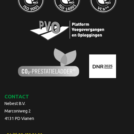
CONTACT
Nebest B.V.
Marconiweg 2
4131 PD Vianen