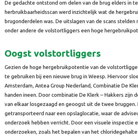
De gedachte ontstond om delen van de brug elders in te
herbruikbaarheidsscan werd inzichtelijk wat de hergebru
brugonderdelen was. De uitslagen van de scans stelden n
onder andere de volstortliggers een hoge hergebruikpo
Oogst volstortliggers
Gezien de hoge hergebruikpotentie van de volstortligge
te gebruiken bij een nieuwe brug in Weesp. Hiervoor s
Amsterdam, Antea Group Nederland, Combinatie De Kler
handen ineen. Door combinatie De Klerk – Hakkers zijn 
van elkaar losgezaagd en geoogst uit de twee bruggen. H
getransporteerd naar een opslaglocatie, waar de advise
onderzoek hebben verricht. Door een visuele inspectie 
onderzoeken, zoals het bepalen van het chloridegehalte 