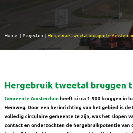
Home
|
Projecten
|
Hergebruik tweetal bruggen te Amsterd
Hergebruik tweetal bruggen 
Gemeente Amsterdam
heeft circa 1.900 bruggen in h
Hemweg. Door een herinrichting van het gebied is de
volledig circulaire gemeente te zijn, was het slop
contact en onderzochten de hergebruikpotentie van d