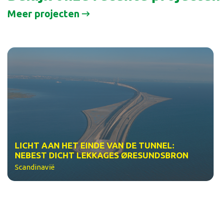
Meer projecten
LICHT AAN HET EINDE VAN DE TUNNEL:
NEBEST DICHT LEKKAGES ØRESUNDSBRON
Scandinavië