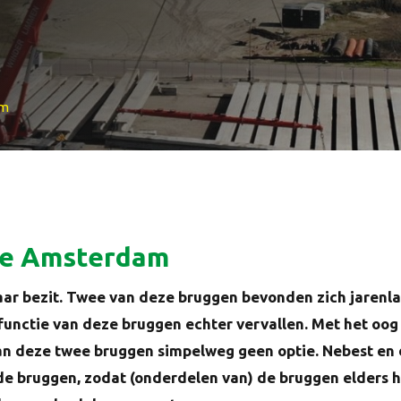
am
te Amsterdam
aar bezit. Twee van deze bruggen bevonden zich jarenl
 functie van deze bruggen echter vervallen. Met het oo
en van deze twee bruggen simpelweg geen optie. Nebest
e bruggen, zodat (onderdelen van) de bruggen elders h