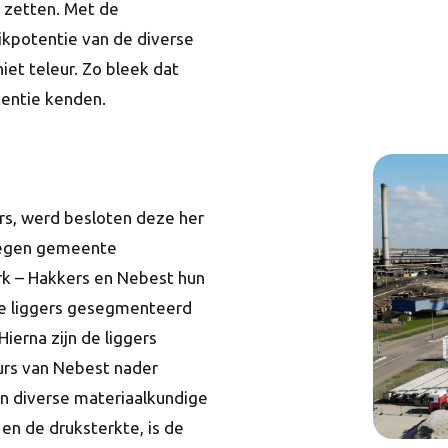
 zetten. Met de
ikpotentie van de diverse
iet teleur. Zo bleek dat
tentie kenden.
rs, werd besloten deze her
loegen gemeente
k – Hakkers en Nebest hun
de liggers gesegmenteerd
ierna zijn de liggers
urs van Nebest nader
en diverse materiaalkundige
en de druksterkte, is de