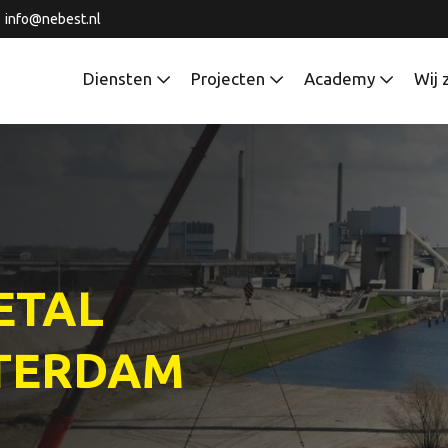
info@nebest.nl
Diensten
Projecten
Academy
Wij 
ETAL
TERDAM