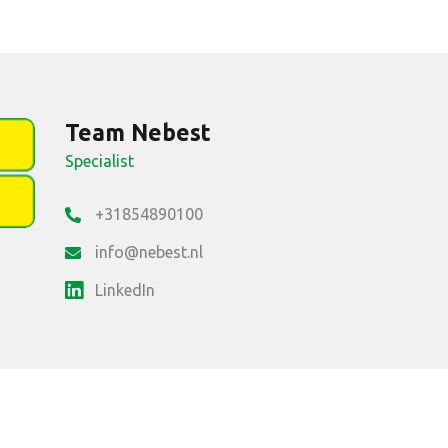
Team Nebest
Specialist
+31854890100
info@nebest.nl
LinkedIn