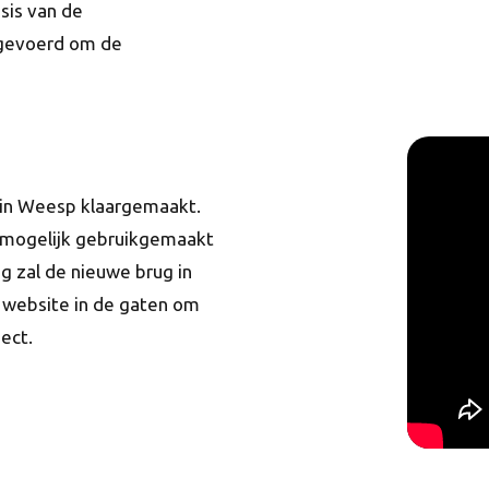
asis van de
tgevoerd om de
 in Weesp klaargemaakt.
n mogelijk gebruikgemaakt
g zal de nieuwe brug in
website in de gaten om
ect.