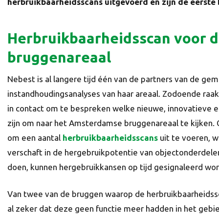
herbruikbaarheidsscans uitgevoerd én zijn de eerste
Herbruikbaarheidsscan voor 
bruggenareaal
Nebest is al langere tijd één van de partners van de ge
instandhoudingsanalyses van haar areaal. Zodoende raak
in contact om te bespreken welke nieuwe, innovatieve 
zijn om naar het Amsterdamse bruggenareaal te kijken.
om een aantal
herbruikbaarheidsscans
uit te voeren, 
verschaft in de hergebruikpotentie van objectonderdelen
doen, kunnen hergebruikkansen op tijd gesignaleerd wo
Van twee van de bruggen waarop de herbruikbaarheidss
al zeker dat deze geen functie meer hadden in het gebi