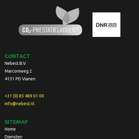
CONTACT
Nebest B.V.
Marconiweg 2
4131 PD Vianen
+31 (0) 85 489 01 00
info@nebest.nl
SITEMAP
Home
Diensten