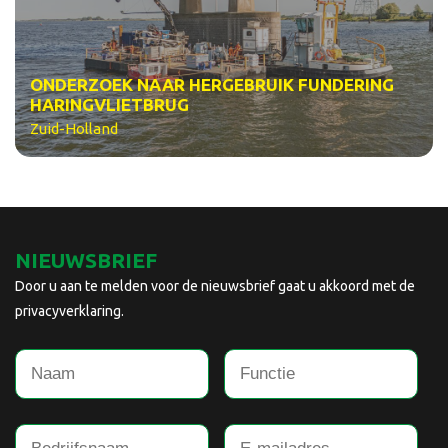
ONDERZOEK NAAR HERGEBRUIK FUNDERING
HARINGVLIETBRUG
Zuid-Holland
NIEUWSBRIEF
Door u aan te melden voor de nieuwsbrief gaat u akkoord met de
privacyverklaring.