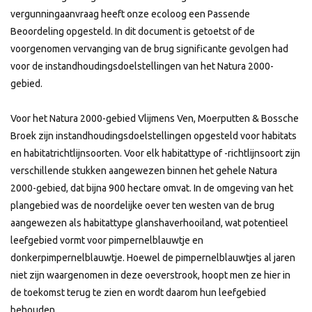
vergunningaanvraag heeft onze ecoloog een Passende
Beoordeling opgesteld. In dit document is getoetst of de
voorgenomen vervanging van de brug significante gevolgen had
voor de instandhoudingsdoelstellingen van het Natura 2000-
gebied.
Voor het Natura 2000-gebied Vlijmens Ven, Moerputten & Bossche
Broek zijn instandhoudingsdoelstellingen opgesteld voor habitats
en habitatrichtlijnsoorten. Voor elk habitattype of -richtlijnsoort zijn
verschillende stukken aangewezen binnen het gehele Natura
2000-gebied, dat bijna 900 hectare omvat. In de omgeving van het
plangebied was de noordelijke oever ten westen van de brug
aangewezen als habitattype glanshaverhooiland, wat potentieel
leefgebied vormt voor pimpernelblauwtje en
donkerpimpernelblauwtje. Hoewel de pimpernelblauwtjes al jaren
niet zijn waargenomen in deze oeverstrook, hoopt men ze hier in
de toekomst terug te zien en wordt daarom hun leefgebied
behouden.