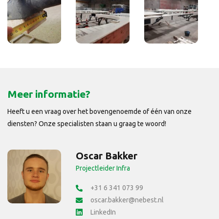
Meer informatie?
Heeft u een vraag over het bovengenoemde of één van onze
diensten? Onze specialisten staan u graag te woord!
Oscar Bakker
Projectleider Infra
+31 6 341 073 99
oscar.bakker@nebest.nl
LinkedIn