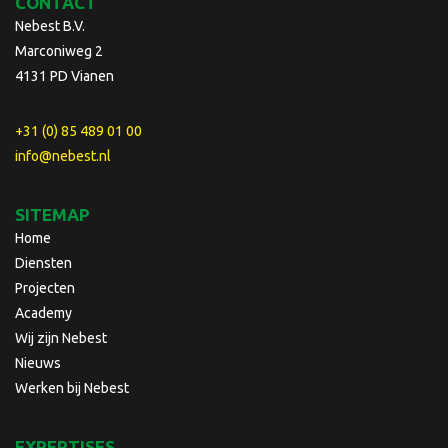
CONTACT
Nebest B.V.
Marconiweg 2
4131 PD Vianen
+31 (0) 85 489 01 00
info@nebest.nl
SITEMAP
Home
Diensten
Projecten
Academy
Wij zijn Nebest
Nieuws
Werken bij Nebest
EXPERTISES