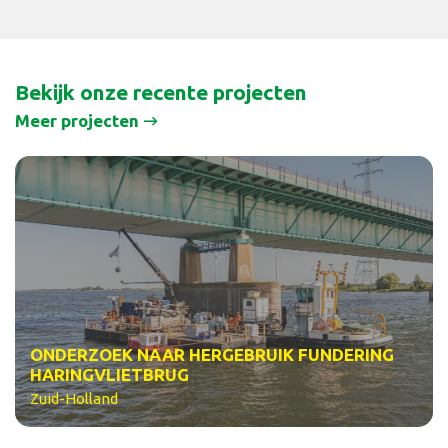
Bekijk onze recente projecten
Meer projecten
ONDERZOEK NAAR HERGEBRUIK FUNDERING
HARINGVLIETBRUG
Zuid-Holland