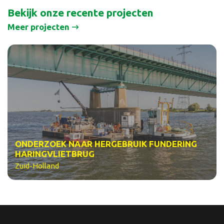
Bekijk onze recente projecten
Meer projecten
ONDERZOEK NAAR HERGEBRUIK FUNDERING
HARINGVLIETBRUG
Zuid-Holland