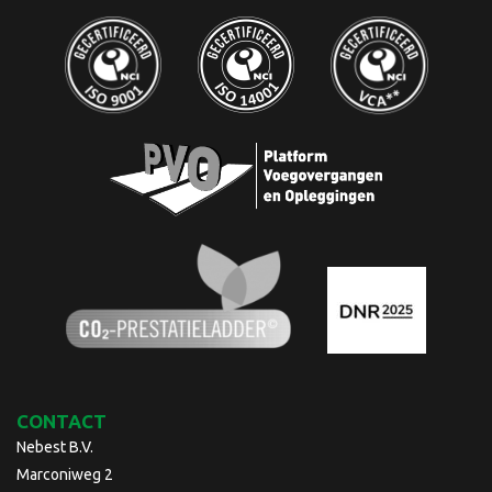
CONTACT
Nebest B.V.
Marconiweg 2