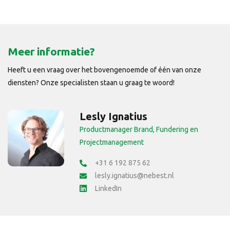
Meer informatie?
Heeft u een vraag over het bovengenoemde of één van onze
diensten? Onze specialisten staan u graag te woord!
Lesly Ignatius
Productmanager Brand, Fundering en
Projectmanagement
+31 6 192 875 62
lesly.ignatius@nebest.nl
LinkedIn