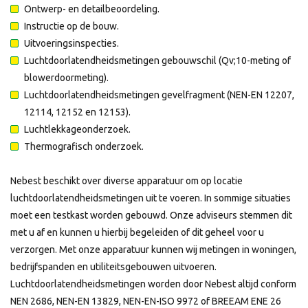
Ontwerp- en detailbeoordeling.
Instructie op de bouw.
Uitvoeringsinspecties.
Luchtdoorlatendheidsmetingen gebouwschil (Qv;10-meting of
blowerdoormeting).
Luchtdoorlatendheidsmetingen gevelfragment (NEN-EN 12207,
12114, 12152 en 12153).
Luchtlekkageonderzoek.
Thermografisch onderzoek.
Nebest beschikt over diverse apparatuur om op locatie
luchtdoorlatendheidsmetingen uit te voeren. In sommige situaties
moet een testkast worden gebouwd. Onze adviseurs stemmen dit
met u af en kunnen u hierbij begeleiden of dit geheel voor u
verzorgen. Met onze apparatuur kunnen wij metingen in woningen,
bedrijfspanden en utiliteitsgebouwen uitvoeren.
Luchtdoorlatendheidsmetingen worden door Nebest altijd conform
NEN 2686, NEN-EN 13829, NEN-EN-ISO 9972 of BREEAM ENE 26