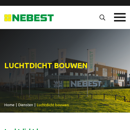
LUCHTDICHT BOUWEN
Home
|
Diensten
|
Luchtdicht bouwen