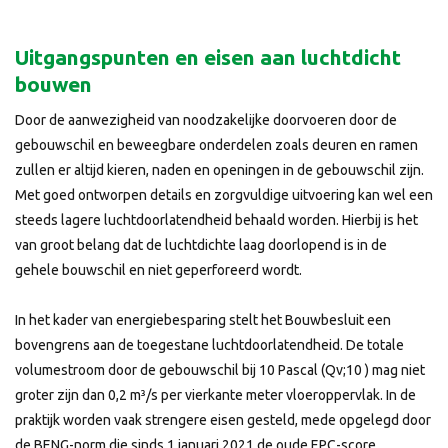
Uitgangspunten en eisen aan luchtdicht
bouwen
Door de aanwezigheid van noodzakelijke doorvoeren door de
gebouwschil en beweegbare onderdelen zoals deuren en ramen
zullen er altijd kieren, naden en openingen in de gebouwschil zijn.
Met goed ontworpen details en zorgvuldige uitvoering kan wel een
steeds lagere luchtdoorlatendheid behaald worden. Hierbij is het
van groot belang dat de luchtdichte laag doorlopend is in de
gehele bouwschil en niet geperforeerd wordt.
In het kader van energiebesparing stelt het Bouwbesluit een
bovengrens aan de toegestane luchtdoorlatendheid. De totale
volumestroom door de gebouwschil bij 10 Pascal (Qv;10 ) mag niet
groter zijn dan 0,2 m³/s per vierkante meter vloeroppervlak. In de
praktijk worden vaak strengere eisen gesteld, mede opgelegd door
de BENG-norm die sinds 1 januari 2021 de oude EPC-score