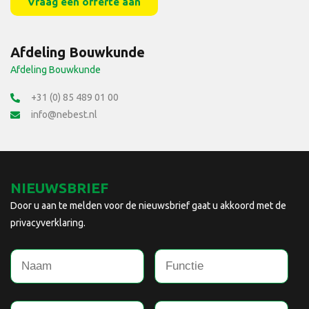
Vraag een offerte aan
Afdeling Bouwkunde
Afdeling Bouwkunde
+31 (0) 85 489 01 00
info@nebest.nl
NIEUWSBRIEF
Door u aan te melden voor de nieuwsbrief gaat u akkoord met de
privacyverklaring.