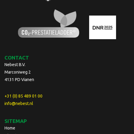
CONTACT
Nebest B.V.
Marconiweg 2
4131 PD Vianen
+31 (0) 85 489 01 00
info@nebest.nl
SITEMAP
Home