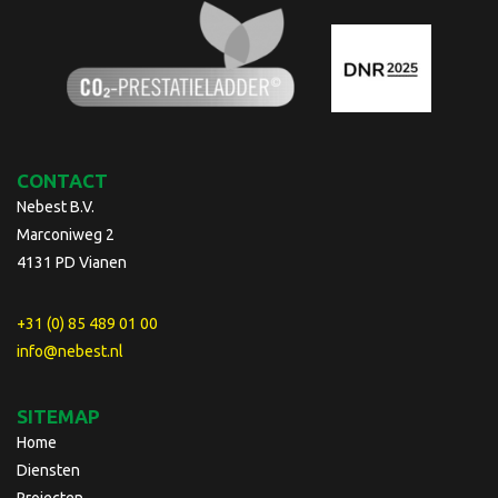
CONTACT
Nebest B.V.
Marconiweg 2
4131 PD Vianen
+31 (0) 85 489 01 00
info@nebest.nl
SITEMAP
Home
Diensten
Projecten