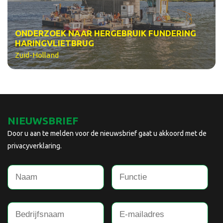
ONDERZOEK NAAR HERGEBRUIK FUNDERING
HARINGVLIETBRUG
Zuid-Holland
NIEUWSBRIEF
Door u aan te melden voor de nieuwsbrief gaat u akkoord met de
privacyverklaring.