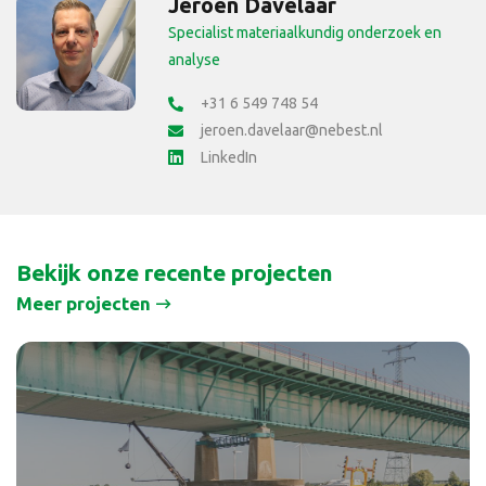
Jeroen Davelaar
Specialist materiaalkundig onderzoek en
analyse
+31 6 549 748 54
jeroen.davelaar@nebest.nl
LinkedIn
Bekijk onze recente projecten
Meer projecten