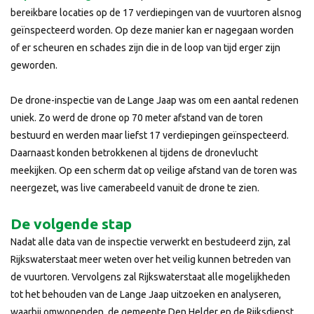
bereikbare locaties op de 17 verdiepingen van de vuurtoren alsnog
geïnspecteerd worden. Op deze manier kan er nagegaan worden
of er scheuren en schades zijn die in de loop van tijd erger zijn
geworden.
De drone-inspectie van de Lange Jaap was om een aantal redenen
uniek. Zo werd de drone op 70 meter afstand van de toren
bestuurd en werden maar liefst 17 verdiepingen geïnspecteerd.
Daarnaast konden betrokkenen al tijdens de dronevlucht
meekijken. Op een scherm dat op veilige afstand van de toren was
neergezet, was live camerabeeld vanuit de drone te zien.
De volgende stap
Nadat alle data van de inspectie verwerkt en bestudeerd zijn, zal
Rijkswaterstaat meer weten over het veilig kunnen betreden van
de vuurtoren. Vervolgens zal Rijkswaterstaat alle mogelijkheden
tot het behouden van de Lange Jaap uitzoeken en analyseren,
waarbij omwonenden, de gemeente Den Helder en de Rijksdienst