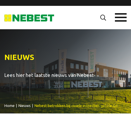
NIEUWS
Lees hier het laatste nieuws van Nebest
Home
|
Nieuws
|
Nebest betrokken bij civiele inspecties gehele G4