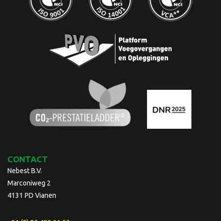
CONTACT
Nebest B.V.
Marconiweg 2
4131 PD Vianen