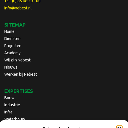
+31 (0) 85 489 01 00
info@nebest.nl
SITEMAP
Home
Diensten
Projecten
Academy
Wij zijn Nebest
Nieuws
Werken bij Nebest
EXPERTISES
Bouw
Industrie
Infra
Waterbouw