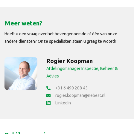
Meer weten?
Heeft u een vraag over het bovengenoemde of één van onze
andere diensten? Onze specialisten staan u graag te woord!
Rogier Koopman
Afdelingsmanager Inspectie, Beheer &
Advies
+31 6 490 288 45
rogier.koopman@nebest.nl
LinkedIn