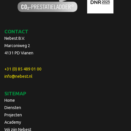
CONTACT
Nebest B.V.
Marconiweg 2
4131 PD Vianen
+31 (0) 85 489 01 00
info@nebest.nl
SITEMAP
Home
Diensten
Projecten
Academy
Wij zijn Nebest