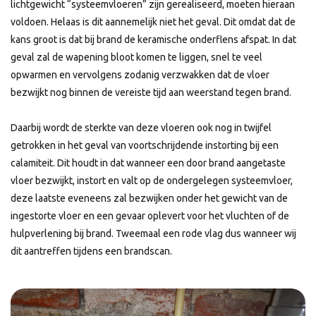
lichtgewicht “systeemvloeren” zijn gerealiseerd, moeten hieraan
voldoen. Helaas is dit aannemelijk niet het geval. Dit omdat dat de
kans groot is dat bij brand de keramische onderflens afspat. In dat
geval zal de wapening bloot komen te liggen, snel te veel
opwarmen en vervolgens zodanig verzwakken dat de vloer
bezwijkt nog binnen de vereiste tijd aan weerstand tegen brand.
Daarbij wordt de sterkte van deze vloeren ook nog in twijfel
getrokken in het geval van voortschrijdende instorting bij een
calamiteit. Dit houdt in dat wanneer een door brand aangetaste
vloer bezwijkt, instort en valt op de ondergelegen systeemvloer,
deze laatste eveneens zal bezwijken onder het gewicht van de
ingestorte vloer en een gevaar oplevert voor het vluchten of de
hulpverlening bij brand. Tweemaal een rode vlag dus wanneer wij
dit aantreffen tijdens een brandscan.