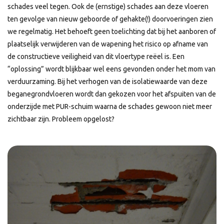
schades veel tegen. Ook de (ernstige) schades aan deze vloeren
ten gevolge van nieuw geboorde of gehakte(!) doorvoeringen zien
we regelmatig. Het behoeft geen toelichting dat bij het aanboren of
plaatselijk verwijderen van de wapening het risico op afname van
de constructieve veiligheid van dit vloertype reëel is. Een
“oplossing” wordt blijkbaar wel eens gevonden onder het mom van
verduurzaming. Bij het verhogen van de isolatiewaarde van deze
beganegrondvloeren wordt dan gekozen voor het afspuiten van de
onderzijde met PUR-schuim waarna de schades gewoon niet meer
zichtbaar zijn. Probleem opgelost?