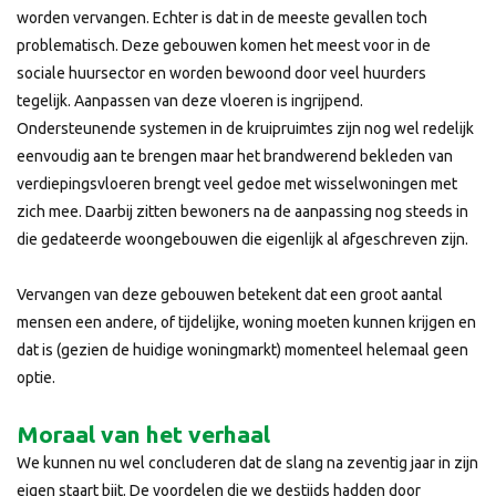
worden vervangen. Echter is dat in de meeste gevallen toch
problematisch. Deze gebouwen komen het meest voor in de
sociale huursector en worden bewoond door veel huurders
tegelijk. Aanpassen van deze vloeren is ingrijpend.
Ondersteunende systemen in de kruipruimtes zijn nog wel redelijk
eenvoudig aan te brengen maar het brandwerend bekleden van
verdiepingsvloeren brengt veel gedoe met wisselwoningen met
zich mee. Daarbij zitten bewoners na de aanpassing nog steeds in
die gedateerde woongebouwen die eigenlijk al afgeschreven zijn.
Vervangen van deze gebouwen betekent dat een groot aantal
mensen een andere, of tijdelijke, woning moeten kunnen krijgen en
dat is (gezien de huidige woningmarkt) momenteel helemaal geen
optie.
Moraal van het verhaal
We kunnen nu wel concluderen dat de slang na zeventig jaar in zijn
eigen staart bijt. De voordelen die we destijds hadden door