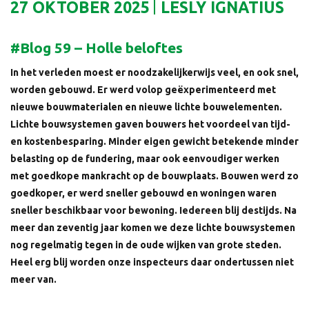
27 OKTOBER 2025
LESLY IGNATIUS
#Blog 59 – Holle beloftes
In het verleden moest er noodzakelijkerwijs veel, en ook snel,
worden gebouwd. Er werd volop geëxperimenteerd met
nieuwe bouwmaterialen en nieuwe lichte bouwelementen.
Lichte bouwsystemen gaven bouwers het voordeel van tijd-
en kostenbesparing. Minder eigen gewicht betekende minder
belasting op de fundering, maar ook eenvoudiger werken
met goedkope mankracht op de bouwplaats. Bouwen werd zo
goedkoper, er werd sneller gebouwd en woningen waren
sneller beschikbaar voor bewoning. Iedereen blij destijds. Na
meer dan zeventig jaar komen we deze lichte bouwsystemen
nog regelmatig tegen in de oude wijken van grote steden.
Heel erg blij worden onze inspecteurs daar ondertussen niet
meer van.