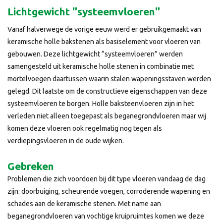
Lichtgewicht "systeemvloeren"
Vanaf halverwege de vorige eeuw werd er gebruikgemaakt van
keramische holle bakstenen als basiselement voor vloeren van
gebouwen. Deze lichtgewicht “systeemvloeren” werden
samengesteld uit keramische holle stenen in combinatie met
mortelvoegen daartussen waarin stalen wapeningsstaven werden
gelegd. Dit laatste om de constructieve eigenschappen van deze
systeemvloeren te borgen. Holle baksteenvloeren zijn in het
verleden niet alleen toegepast als beganegrondvloeren maar wij
komen deze vloeren ook regelmatig nog tegen als
verdiepingsvloeren in de oude wijken.
Gebreken
Problemen die zich voordoen bij dit type vloeren vandaag de dag
zijn: doorbuiging, scheurende voegen, corroderende wapening en
schades aan de keramische stenen. Met name aan
beganegrondvloeren van vochtige kruipruimtes komen we deze