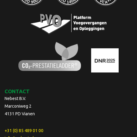
CONTACT
Nebest B.V.
Marconiweg 2
4131 PD Vianen
+31 (0) 85 489 01 00