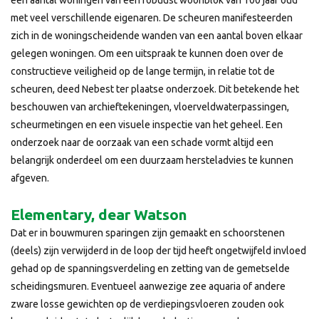
een aantal woningen van een robuust woonblok van 100 jaar oud
met veel verschillende eigenaren. De scheuren manifesteerden
zich in de woningscheidende wanden van een aantal boven elkaar
gelegen woningen. Om een uitspraak te kunnen doen over de
constructieve veiligheid op de lange termijn, in relatie tot de
scheuren, deed Nebest ter plaatse onderzoek. Dit betekende het
beschouwen van archieftekeningen, vloerveldwaterpassingen,
scheurmetingen en een visuele inspectie van het geheel. Een
onderzoek naar de oorzaak van een schade vormt altijd een
belangrijk onderdeel om een duurzaam hersteladvies te kunnen
afgeven.
Elementary, dear Watson
Dat er in bouwmuren sparingen zijn gemaakt en schoorstenen
(deels) zijn verwijderd in de loop der tijd heeft ongetwijfeld invloed
gehad op de spanningsverdeling en zetting van de gemetselde
scheidingsmuren. Eventueel aanwezige zee aquaria of andere
zware losse gewichten op de verdiepingsvloeren zouden ook