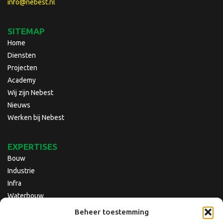
info@nebest.nl
SITEMAP
Home
Diensten
Projecten
Academy
Wij zijn Nebest
Nieuws
Werken bij Nebest
EXPERTISES
Bouw
Industrie
Infra
Waterbouw
Beheer toestemming