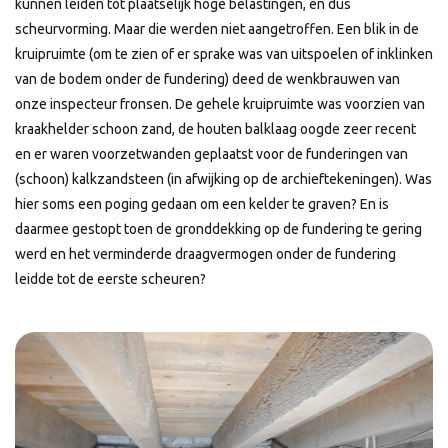
kunnen leiden tot plaatselijk hoge belastingen, en dus
scheurvorming. Maar die werden niet aangetroffen. Een blik in de
kruipruimte (om te zien of er sprake was van uitspoelen of inklinken
van de bodem onder de fundering) deed de wenkbrauwen van
onze inspecteur fronsen. De gehele kruipruimte was voorzien van
kraakhelder schoon zand, de houten balklaag oogde zeer recent
en er waren voorzetwanden geplaatst voor de funderingen van
(schoon) kalkzandsteen (in afwijking op de archieftekeningen). Was
hier soms een poging gedaan om een kelder te graven? En is
daarmee gestopt toen de gronddekking op de fundering te gering
werd en het verminderde draagvermogen onder de fundering
leidde tot de eerste scheuren?