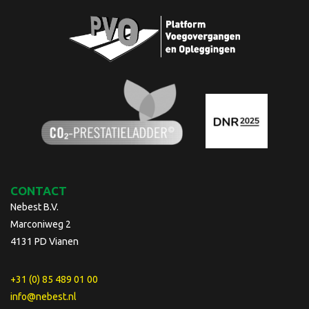
CONTACT
Nebest B.V.
Marconiweg 2
4131 PD Vianen
+31 (0) 85 489 01 00
info@nebest.nl