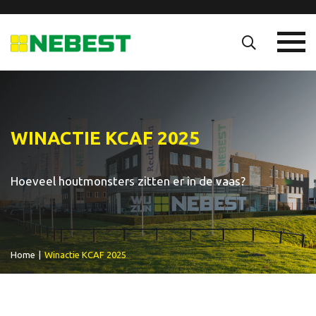
WINACTIE KCAF 2025
Hoeveel houtmonsters zitten er in de vaas?
Home
|
Winactie KCAF 2025