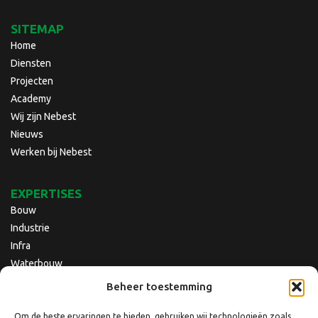
SITEMAP
Home
Diensten
Projecten
Academy
Wij zijn Nebest
Nieuws
Werken bij Nebest
EXPERTISES
Bouw
Industrie
Infra
Waterbouw
Beheer toestemming
Om de beste ervaringen te bieden, gebruiken wij technologieën zoals