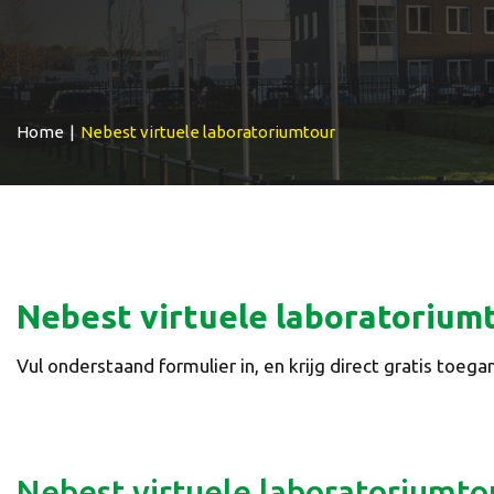
Home
|
Nebest virtuele laboratoriumtour
Nebest virtuele laboratorium
Vul onderstaand formulier in, en krijg direct gratis toeg
Nebest virtuele laboratoriumto