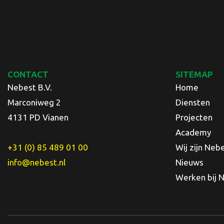
CONTACT
SITEMAP
Nebest B.V.
Home
Marconiweg 2
Diensten
4131 PD Vianen
Projecten
Academy
+31 (0) 85 489 01 00
Wij zijn Neb
info@nebest.nl
Nieuws
Werken bij 