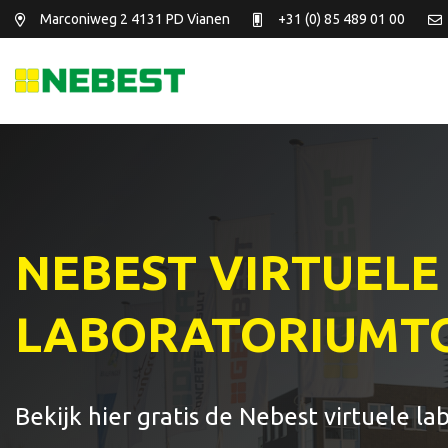
Marconiweg 2
4131 PD Vianen
+31 (0) 85 489 01 00
NEBEST VIRTUELE
LABORATORIUMT
Bekijk hier gratis de Nebest virtuele l