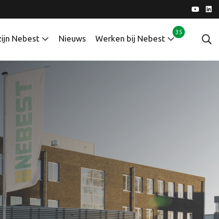
35
zijn Nebest
Nieuws
Werken bij Nebest