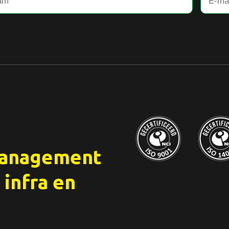
management
 infra en