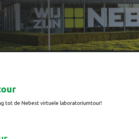
tour
ang tot de Nebest virtuele laboratoriumtour!
ur