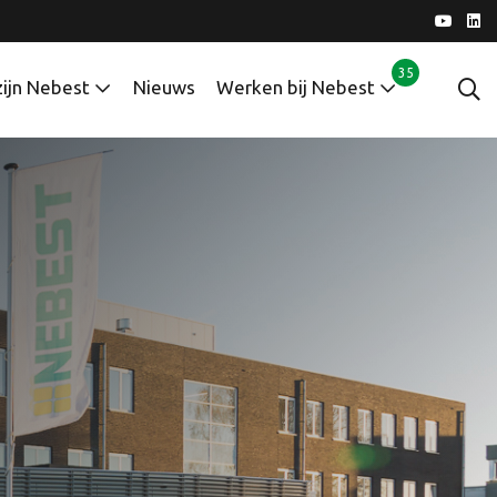
35
zijn Nebest
Nieuws
Werken bij Nebest