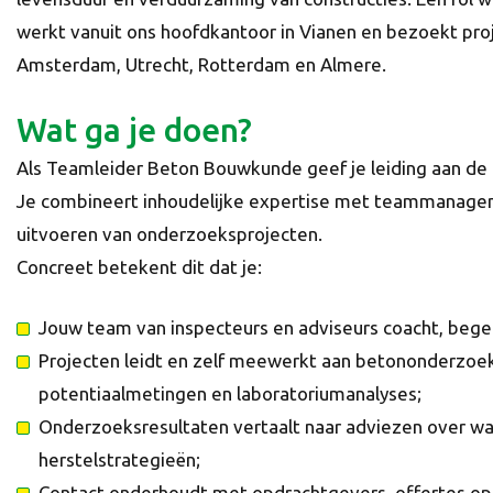
werkt vanuit ons hoofdkantoor in Vianen en bezoekt pro
Amsterdam, Utrecht, Rotterdam en Almere.
Wat ga je doen?
Als Teamleider Beton Bouwkunde geef je leiding aan d
Je combineert inhoudelijke expertise met teammanagem
uitvoeren van onderzoeksprojecten.
Concreet betekent dit dat je:
Jouw team van inspecteurs en adviseurs coacht, begel
Projecten leidt en zelf meewerkt aan betononderzoe
potentiaalmetingen en laboratoriumanalyses;
Onderzoeksresultaten vertaalt naar adviezen over wa
herstelstrategieën;
Contact onderhoudt met opdrachtgevers, offertes ops