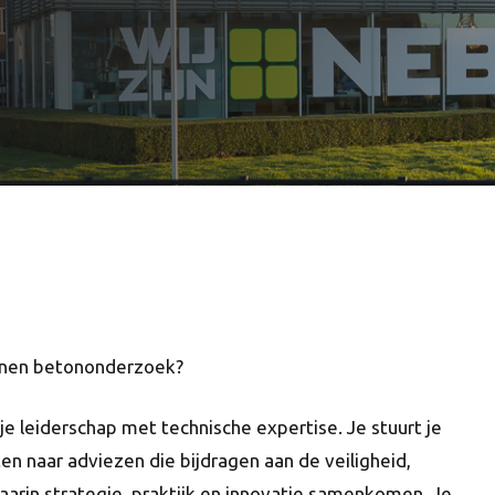
binnen betononderzoek?
 leiderschap met technische expertise. Je stuurt je
n naar adviezen die bijdragen aan de veiligheid,
aarin strategie, praktijk en innovatie samenkomen. Je