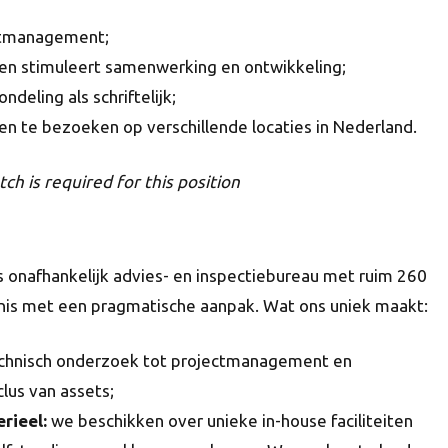
ectmanagement;
m en stimuleert samenwerking en ontwikkeling;
deling als schriftelijk;
ten te bezoeken op verschillende locaties in Nederland.
ch is required for this position
s onafhankelijk advies- en inspectiebureau met ruim 260
nis met een pragmatische aanpak. Wat ons uniek maakt:
echnisch onderzoek tot projectmanagement en
lus van assets;
rieel:
we beschikken over unieke in-house faciliteiten