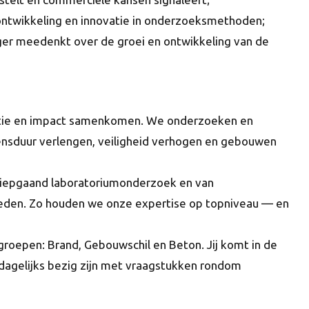
sontwikkeling en innovatie in onderzoeksmethoden;
er meedenkt over de groei en ontwikkeling van de
vatie en impact samenkomen. We onderzoeken en
vensduur verlengen, veiligheid verhogen en gebouwen
 diepgaand laboratoriumonderzoek en van
eden. Zo houden we onze expertise op topniveau — en
tgroepen: Brand, Gebouwschil en Beton. Jij komt in de
dagelijks bezig zijn met vraagstukken rondom