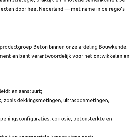
jecten door heel Nederland — met name in de regio’s
e productgroep Beton binnen onze afdeling Bouwkunde.
ent en bent verantwoordelijk voor het ontwikkelen en
eidt en aanstuurt;
k, zoals dekkingsmetingen, ultrasoonmetingen,
peningsconfiguraties, corrosie, betonsterkte en
telt en commerciële kansen signaleert;