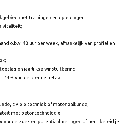
akgebied met trainingen en opleidingen;
vitaliteit;
and o.b.v. 40 uur per week, afhankelijk van profiel en
ak;
oeslag en jaarlijkse winstuitkering;
st 73% van de premie betaalt.
nde, civiele techniek of materiaalkunde;
niteit met betontechnologie;
ononderzoek en potentiaalmetingen of bent bereid je