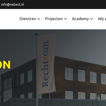
info@nebest.nl
Diensten
Projecten
Academy
Wij 
ON