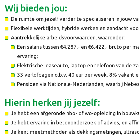
Wij bieden jou:
De ruimte om jezelf verder te specialiseren in jouw v
Flexibele werktijden, hybride werken en aandacht voor 
Aantrekkelijke arbeidsvoorwaarden, waaronder:
Een salaris tussen €4.287,- en €6.422,- bruto per ma
ervaring;
Elektrische leaseauto, laptop en telefoon van de za
33 verlofdagen o.b.v. 40 uur per week, 8% vakantiet
Pensioen via Nationale-Nederlanden, waarbij Nebe
Hierin herken jij jezelf:
Je hebt een afgeronde hbo- of wo-opleiding in bouwku
Je hebt ervaring in betononderzoek of advies, en affi
Je kent meetmethoden als dekkingsmetingen, ultraso