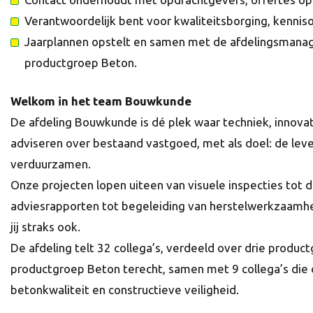
Verantwoordelijk bent voor kwaliteitsborging, kenni
Jaarplannen opstelt en samen met de afdelingsmanag
productgroep Beton.
Welkom in het team Bouwkunde
De afdeling Bouwkunde is dé plek waar techniek, inno
adviseren over bestaand vastgoed, met als doel: de le
verduurzamen.
Onze projecten lopen uiteen van visuele inspecties tot
adviesrapporten tot begeleiding van herstelwerkzaamh
jij straks ook.
De afdeling telt 32 collega’s, verdeeld over drie produc
productgroep Beton terecht, samen met 9 collega’s die 
betonkwaliteit en constructieve veiligheid.