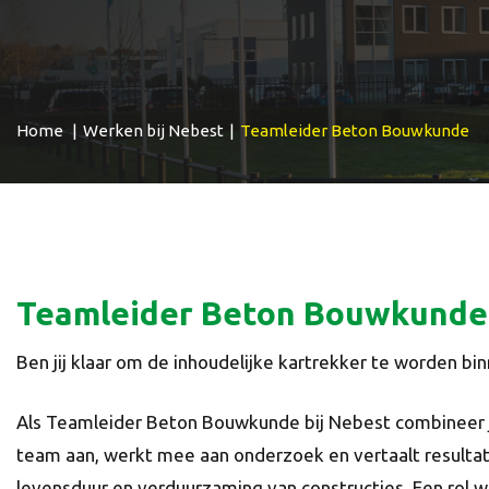
Home
|
Werken bij Nebest
|
Teamleider Beton Bouwkunde
Teamleider Beton Bouwkunde
Ben jij klaar om de inhoudelijke kartrekker te worden 
Als Teamleider Beton Bouwkunde bij Nebest combineer je
team aan, werkt mee aan onderzoek en vertaalt resultate
levensduur en verduurzaming van constructies. Een rol w