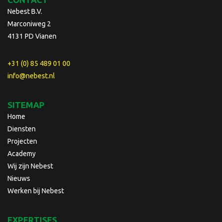
Nebest B.V.
Marconiweg 2
4131 PD Vianen
+31 (0) 85 489 01 00
info@nebest.nl
SITEMAP
Home
Diensten
Projecten
Academy
Wij zijn Nebest
Nieuws
Werken bij Nebest
EXPERTISES