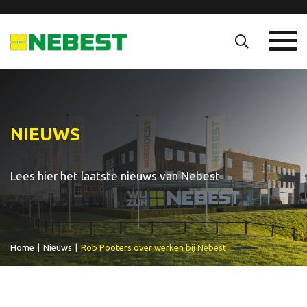
NIEUWS
Lees hier het laatste nieuws van Nebest
Home
|
Nieuws
|
Rob Pooters over werken bij Nebest