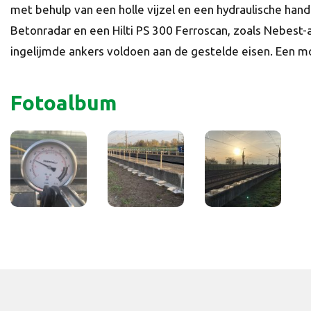
met behulp van een holle vijzel en een hydraulische ha
Betonradar en een Hilti PS 300 Ferroscan, zoals Nebest-
ingelijmde ankers voldoen aan de gestelde eisen. Een m
Fotoalbum