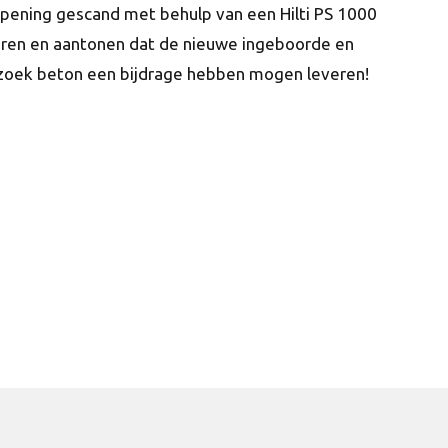
apening gescand met behulp van een Hilti PS 1000
iseren en aantonen dat de nieuwe ingeboorde en
erzoek beton een bijdrage hebben mogen leveren!