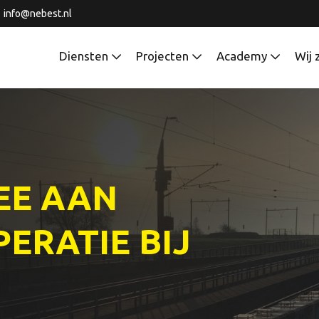
info@nebest.nl
Diensten
Projecten
Academy
Wij 
EE AAN
ERATIE BIJ