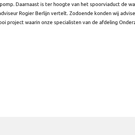
ndpomp. Daarnaast is ter hoogte van het spoorviaduct de w
adviseur Rogier Berlijn vertelt. Zodoende konden wij adv
ooi project waarin onze specialisten van de afdeling Ond