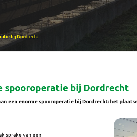
tie bij Dordrecht
 spooroperatie bij Dordrecht
an een enorme spooroperatie bij Dordrecht: het plaats
aak sprake van een