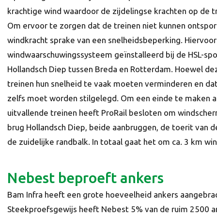
krachtige wind waardoor de zijdelingse krachten op de t
Om ervoor te zorgen dat de treinen niet kunnen ontsporen
windkracht sprake van een snelheidsbeperking. Hiervoor
windwaarschuwingssysteem geïnstalleerd bij de HSL-spoo
Hollandsch Diep tussen Breda en Rotterdam. Hoewel deze
treinen hun snelheid te vaak moeten verminderen en da
zelfs moet worden stilgelegd. Om een einde te maken a
uitvallende treinen heeft ProRail besloten om windsche
brug Hollandsch Diep, beide aanbruggen, de toerit van d
de zuidelijke randbalk. In totaal gaat het om ca. 3 km w
Nebest beproeft ankers
Bam Infra heeft een grote hoeveelheid ankers aangebrach
Steekproefsgewijs heeft Nebest 5% van de ruim 2500 ank