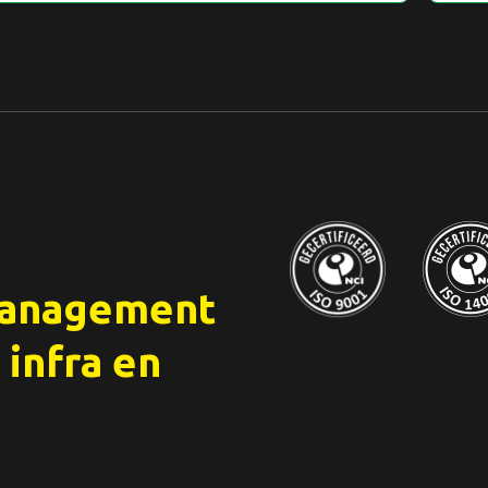
management
 infra en