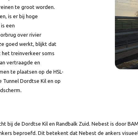
reinen te groot worden.
, is er bij hoge
 is een
rbrug over rivier
 goed werkt, blijkt dat
t het treinverkeer soms
an vertraagde en
rmen te plaatsen op de HSL-
e Tunnel Dordtse Kil en op
indscherm.
t bij de Dordtse Kil en Randbalk Zuid. Nebest is door BAM
ers beproefd. Dit betekent dat Nebest de ankers visueel