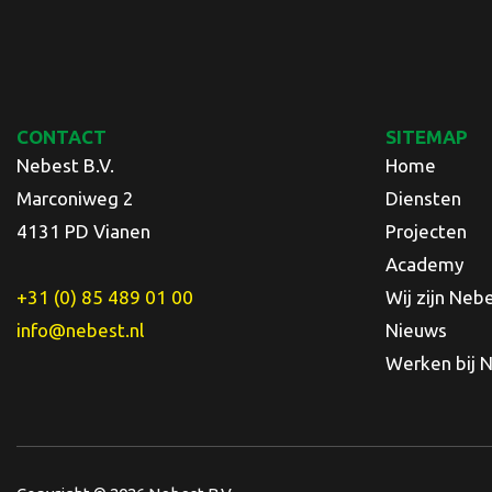
CONTACT
SITEMAP
Nebest B.V.
Home
Marconiweg 2
Diensten
4131 PD Vianen
Projecten
Academy
+31 (0) 85 489 01 00
Wij zijn Neb
info@nebest.nl
Nieuws
Werken bij 