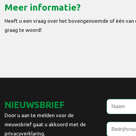
Meer informatie?
Heeft u een vraag over het bovengenoemde of één van o
graag te woord!
NIEUWSBRIEF
Door u aan te melden voor de
nieuwsbrief gaat u akkoord met de
privacyverklaring.