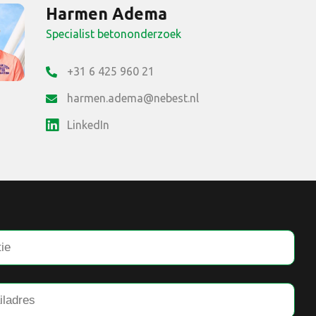
Harmen Adema
Specialist betononderzoek
+31 6 425 960 21
harmen.adema@nebest.nl
LinkedIn