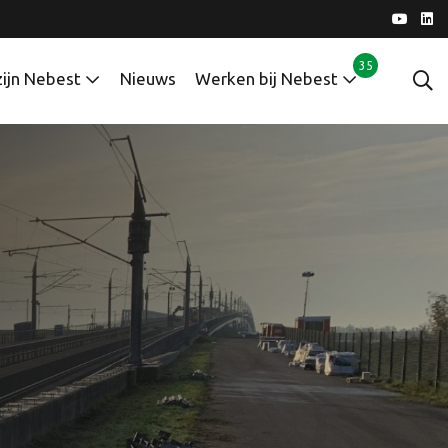
35
zijn Nebest
Nieuws
Werken bij Nebest