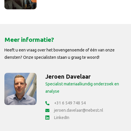
Meer informatie?
Heeft u een vraag over het bovengenoemde of één van onze
diensten? Onze specialisten staan u graag te woord!
Jeroen Davelaar
Specialist materiaalkundig onderzoek en
analyse
+31 6 549 748 54
jeroen.davelaar@nebest.nl
LinkedIn