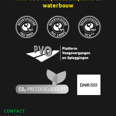
waterbouw
CONTACT