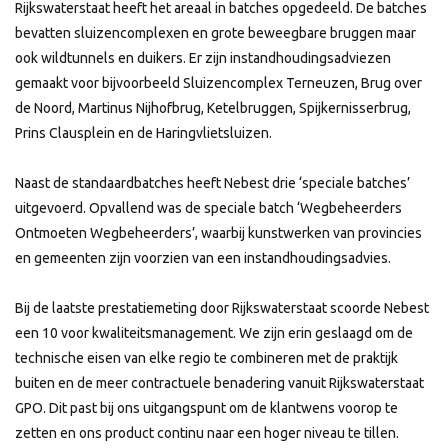
Rijkswaterstaat heeft het areaal in batches opgedeeld. De batches
bevatten sluizencomplexen en grote beweegbare bruggen maar
ook wildtunnels en duikers. Er zijn instandhoudingsadviezen
gemaakt voor bijvoorbeeld Sluizencomplex Terneuzen, Brug over
de Noord, Martinus Nijhofbrug, Ketelbruggen, Spijkernisserbrug,
Prins Clausplein en de Haringvlietsluizen.
Naast de standaardbatches heeft Nebest drie ‘speciale batches’
uitgevoerd. Opvallend was de speciale batch ‘Wegbeheerders
Ontmoeten Wegbeheerders’, waarbij kunstwerken van provincies
en gemeenten zijn voorzien van een instandhoudingsadvies.
Bij de laatste prestatiemeting door Rijkswaterstaat scoorde Nebest
een 10 voor kwaliteitsmanagement. We zijn erin geslaagd om de
technische eisen van elke regio te combineren met de praktijk
buiten en de meer contractuele benadering vanuit Rijkswaterstaat
GPO. Dit past bij ons uitgangspunt om de klantwens voorop te
zetten en ons product continu naar een hoger niveau te tillen.