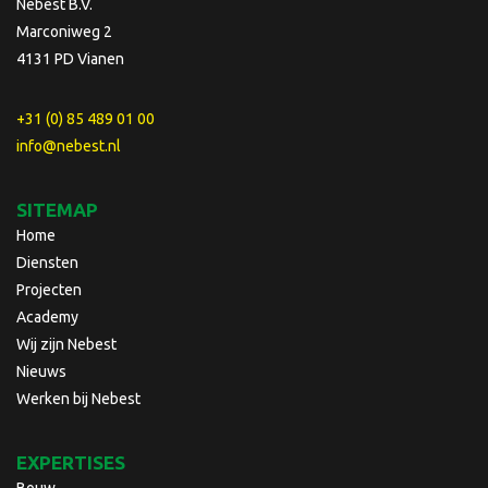
Nebest B.V.
Marconiweg 2
4131 PD Vianen
+31 (0) 85 489 01 00
info@nebest.nl
SITEMAP
Home
Diensten
Projecten
Academy
Wij zijn Nebest
Nieuws
Werken bij Nebest
EXPERTISES