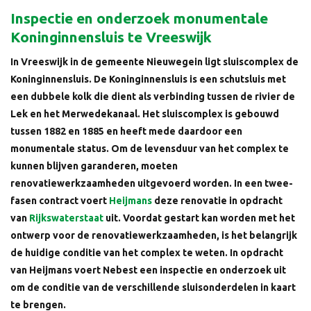
Inspectie en onderzoek monumentale
Koninginnensluis te Vreeswijk
In Vreeswijk in de gemeente Nieuwegein ligt sluiscomplex de
Koninginnensluis. De Koninginnensluis is een schutsluis met
een dubbele kolk die dient als verbinding tussen de rivier de
Lek en het Merwedekanaal. Het sluiscomplex is gebouwd
tussen 1882 en 1885 en heeft mede daardoor een
monumentale status. Om de levensduur van het complex te
kunnen blijven garanderen, moeten
renovatiewerkzaamheden uitgevoerd worden. In een twee-
fasen contract voert
Heijmans
deze renovatie in opdracht
van
Rijkswaterstaat
uit. Voordat gestart kan worden met het
ontwerp voor de renovatiewerkzaamheden, is het belangrijk
de huidige conditie van het complex te weten. In opdracht
van Heijmans voert Nebest een inspectie en onderzoek uit
om de conditie van de verschillende sluisonderdelen in kaart
te brengen.