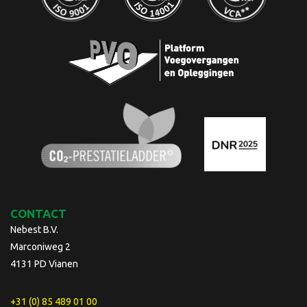
CONTACT
Nebest B.V.
Marconiweg 2
4131 PD Vianen
+31 (0) 85 489 01 00