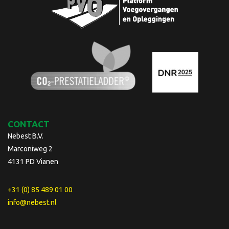
CONTACT
Nebest B.V.
Marconiweg 2
4131 PD Vianen
+31 (0) 85 489 01 00
info@nebest.nl