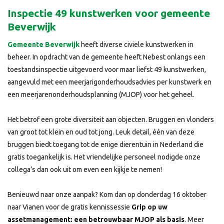
Inspectie 49 kunstwerken voor gemeente
Beverwijk
Gemeente Beverwijk
heeft diverse civiele kunstwerken in
beheer. In opdracht van de gemeente heeft Nebest onlangs een
toestandsinspectie uitgevoerd voor maar liefst 49 kunstwerken,
aangevuld met een meerjarigonderhoudsadvies per kunstwerk en
een meerjarenonderhoudsplanning (MJOP) voor het geheel.
Het betrof een grote diversiteit aan objecten. Bruggen en vlonders
van groot tot klein en oud tot jong. Leuk detail, één van deze
bruggen biedt toegang tot de enige dierentuin in Nederland die
gratis toegankelijk is. Het vriendelijke personeel nodigde onze
collega’s dan ook uit om even een kijkje te nemen!
Benieuwd naar onze aanpak? Kom dan op donderdag 16 oktober
naar Vianen voor de gratis kennissessie
Grip op uw
assetmanagement: een betrouwbaar MJOP als basis
. Meer