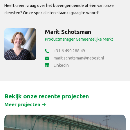
Heeft u een vraag over het bovengenoemde of één van onze
diensten? Onze specialisten staan u graag te woord!
Marit Schotsman
Productmanager Gemeentelijke Markt
+31 6 490 288 49
marit.schotsman@nebest.nl
LinkedIn
Bekijk onze recente projecten
Meer projecten