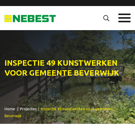
INSPECTIE 49 KUNSTWERKEN
VOOR GEMEENTE BEVERWIJK
Home
|
Projecten
|
Inspectie 49 kunstwerken voor gemeente
Beverwijk