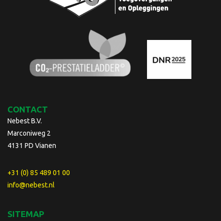
CONTACT
Nebest B.V.
Marconiweg 2
4131 PD Vianen
+31 (0) 85 489 01 00
info@nebest.nl
SITEMAP