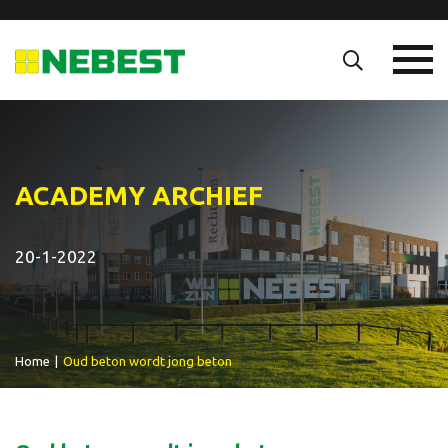
ACADEMY ARCHIEF
20-1-2022
Home
|
Oud beton wordt jong beton