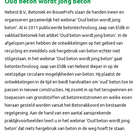
Oud beton wordt jong beton
Nebest B.V., Betoniek en BouwProfs slaan de handen ineen en
organiseren gezamenlijk het webinar ‘Oud beton wordt jong
beton’. Al in 2011 publiceerde betontechnoloog Jaap van Eldik in
vakblad Betoniek het artikel ‘Oud beton wordt jong beton’. In de
afgelopen jaren hebben de ontwikkelingen op het gebied van
recycling en inmiddels ook hergebruik van beton echter niet
stilgestaan. In het webinar ‘Oud beton wordt jong beton’ gaat
betontechnoloog Jaap van Eldik van Nebest dieper in op de
veelzijdige circulaire mogelijkheden van beton. Hij plaatst de
ontwikkelingen in de tijd en biedt handvatten om ‘oud’ beton toe te
passen in nieuwe constructies. Hij zoomt in op het terugwinnen en
toepassen van grondstoffen uit betonreststromen en welke eisen
hieraan gesteld worden vanuit het Betonakkoord en bestaande
regelgeving. Aan de hand van een aantal aansprekende
praktijkvoorbeelden leert u in het webinar ‘Oud beton wordt jong
beton’ dat niets hergebruik van beton in de weg hoeft te staan.