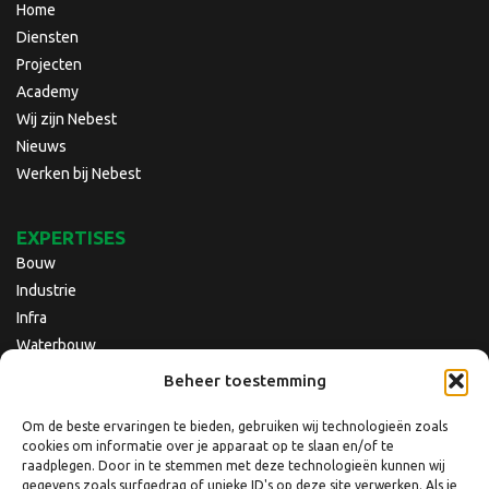
Home
Diensten
Projecten
Academy
Wij zijn Nebest
Nieuws
Werken bij Nebest
EXPERTISES
Bouw
Industrie
Infra
Waterbouw
Beheer toestemming
Om de beste ervaringen te bieden, gebruiken wij technologieën zoals
cookies om informatie over je apparaat op te slaan en/of te
raadplegen. Door in te stemmen met deze technologieën kunnen wij
gegevens zoals surfgedrag of unieke ID's op deze site verwerken. Als je