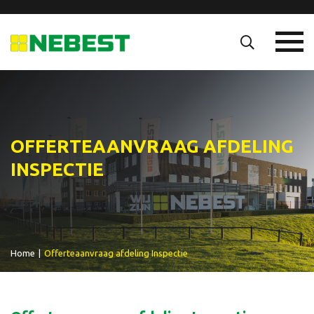
OFFERTEAANVRAAG AFDELING
INSPECTIE
Home
|
Offerteaanvraag afdeling Inspectie