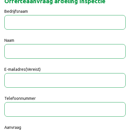
Offerteaanvraag afdeling Inspectie
Bedrijfsnaam
Naam
E-mailadres
(Vereist)
Telefoonnummer
Aanvraag