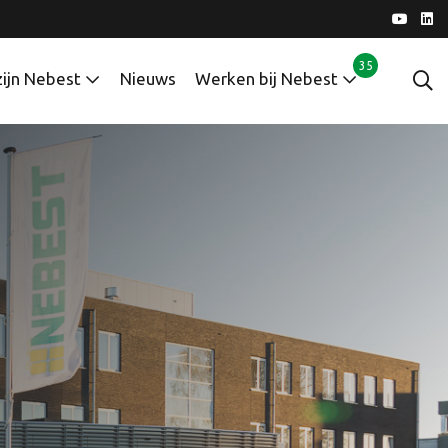
35
zijn Nebest
Nieuws
Werken bij Nebest