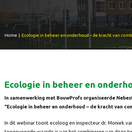
Home
|
Ecologie in beheer en onderhoud – de kracht van comb
Ecologie in beheer en onderho
In samenwerking met BouwProfs organiseerde Nebest 
“Ecologie in beheer en onderhoud – de kracht van co
In dit webinar toont ecoloog en inspecteur dr. Moniek 
toegevoegde waarde is van het combineren van deze tw