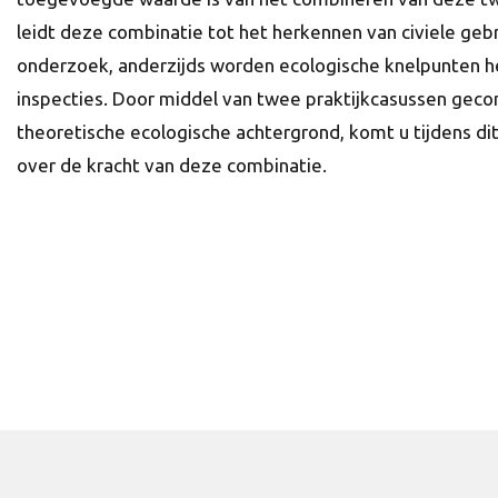
leidt deze combinatie tot het herkennen van civiele geb
onderzoek, anderzijds worden ecologische knelpunten he
inspecties. Door middel van twee praktijkcasussen gec
theoretische ecologische achtergrond, komt u tijdens d
over de kracht van deze combinatie.