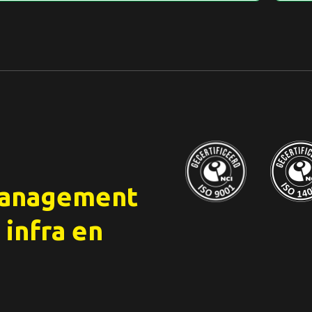
management
 infra en