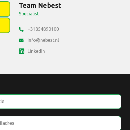
Team Nebest
Specialist
+31854890100
info@nebest.nl
LinkedIn