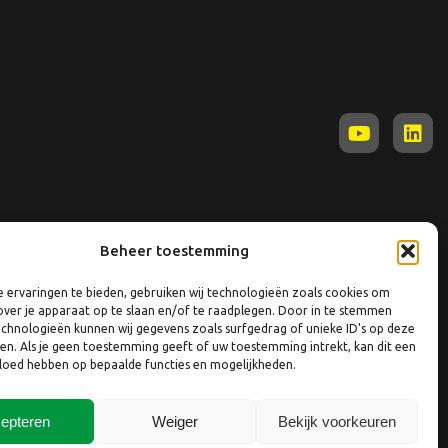
Beheer toestemming
 ervaringen te bieden, gebruiken wij technologieën zoals cookies om
over je apparaat op te slaan en/of te raadplegen. Door in te stemmen
chnologieën kunnen wij gegevens zoals surfgedrag of unieke ID's op deze
ken. Als je geen toestemming geeft of uw toestemming intrekt, kan dit een
vloed hebben op bepaalde functies en mogelijkheden.
epteren
Weiger
Bekijk voorkeuren