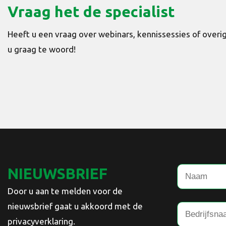
Vraag het de specialist
Heeft u een vraag over webinars, kennissessies of ove
u graag te woord!
NIEUWSBRIEF
Door u aan te melden voor de
nieuwsbrief gaat u akkoord met de
privacyverklaring.