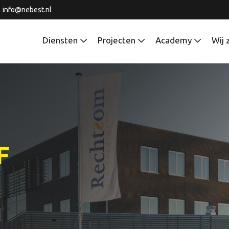
info@nebest.nl
Diensten
Projecten
Academy
Wij 
F