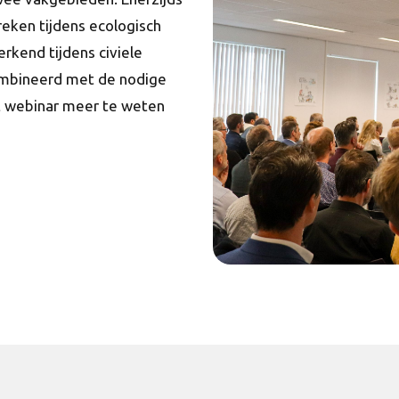
reken tijdens ecologisch
rkend tijdens civiele
ombineerd met de nodige
it webinar meer te weten