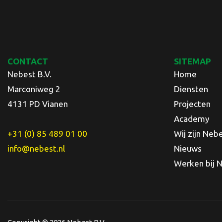
CONTACT
SITEMAP
Nebest B.V.
Home
Marconiweg 2
Diensten
4131 PD Vianen
Projecten
Academy
+31 (0) 85 489 01 00
Wij zijn Neb
info@nebest.nl
Nieuws
Werken bij 