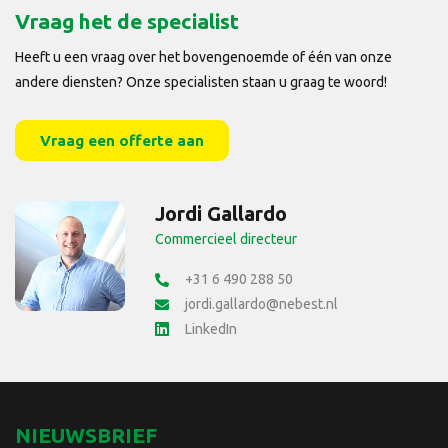
Vraag het de specialist
Heeft u een vraag over het bovengenoemde of één van onze
andere diensten? Onze specialisten staan u graag te woord!
Vraag een offerte aan
Jordi Gallardo
Commercieel directeur
+31 6 490 288 50
jordi.gallardo@nebest.nl
LinkedIn
NIEUWSBRIEF