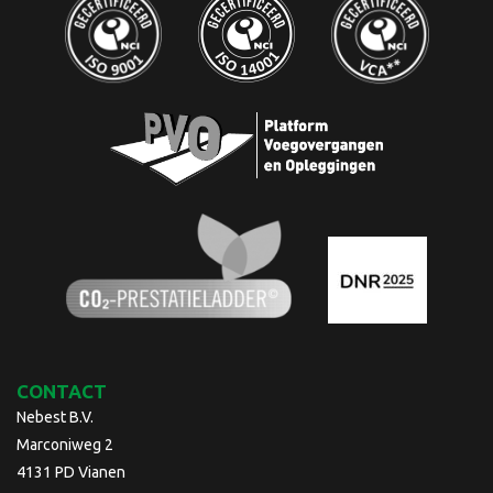
CONTACT
Nebest B.V.
Marconiweg 2
4131 PD Vianen