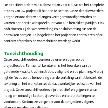
De directievoerders van Nebest staan voor u klaar om het complete
proces van uw project uit handen te nemen. Onze directievoerders
zorgen ervoor dat uw belangen vertegenwoordigd worden en
vormen het eerste aanspreekpunt voor alle betrokken partijen. Ook
coördineren zij de samenwerking en besluitvorming tussen de
betrokken partijen. Ze begeleiden het project en controleren of er
conform afspraken en voorschriften wordt gewerkt.
Toezichthouding
Onze toezichthouders vormen de oren en ogen op de
projectlocatie. Een aantal kerntaken is het bewaken van de
geleverde kwaliteit, administratie, veiligheid en de planning. Hierbij
ligt de focus op de beheersing van de vertaling van het bestek, de
tekening en het werkplan tot de daadwerkelijke realisatie van het
project. Onze toezichthouders zijn proactief en grijpen in waar
nodig om onnodige kosten, tijdsverlies en teleurstellingen te
voorkomen. Kortom, ze zorgen ervoor dat projecten volgens
afspraak worden gerealiseerd.