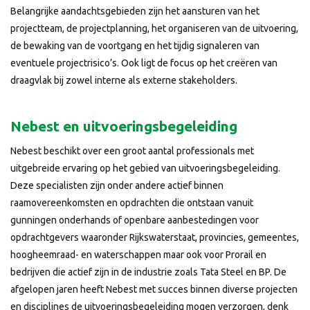
Belangrijke aandachtsgebieden zijn het aansturen van het
projectteam, de projectplanning, het organiseren van de uitvoering,
de bewaking van de voortgang en het tijdig signaleren van
eventuele projectrisico’s. Ook ligt de focus op het creëren van
draagvlak bij zowel interne als externe stakeholders.
Nebest en uitvoeringsbegeleiding
Nebest beschikt over een groot aantal professionals met
uitgebreide ervaring op het gebied van uitvoeringsbegeleiding.
Deze specialisten zijn onder andere actief binnen
raamovereenkomsten en opdrachten die ontstaan vanuit
gunningen onderhands of openbare aanbestedingen voor
opdrachtgevers waaronder Rijkswaterstaat, provincies, gemeentes,
hoogheemraad- en waterschappen maar ook voor Prorail en
bedrijven die actief zijn in de industrie zoals Tata Steel en BP. De
afgelopen jaren heeft Nebest met succes binnen diverse projecten
en disciplines de uitvoeringsbegeleiding mogen verzorgen, denk