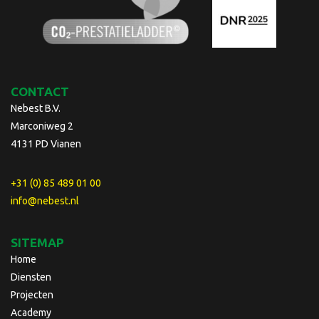
CONTACT
Nebest B.V.
Marconiweg 2
4131 PD Vianen
+31 (0) 85 489 01 00
info@nebest.nl
SITEMAP
Home
Diensten
Projecten
Academy