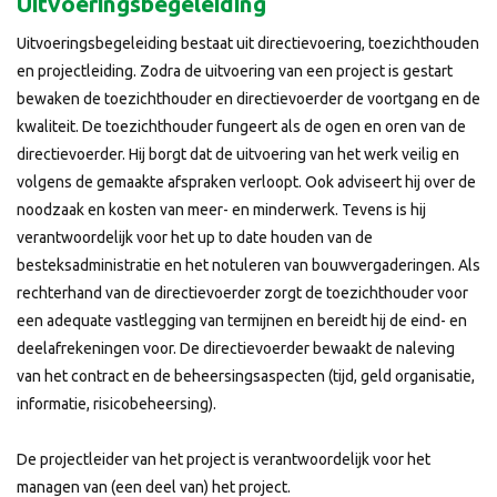
Uitvoeringsbegeleiding
Uitvoeringsbegeleiding bestaat uit directievoering, toezichthouden
en projectleiding. Zodra de uitvoering van een project is gestart
bewaken de toezichthouder en directievoerder de voortgang en de
kwaliteit. De toezichthouder fungeert als de ogen en oren van de
directievoerder. Hij borgt dat de uitvoering van het werk veilig en
volgens de gemaakte afspraken verloopt. Ook adviseert hij over de
noodzaak en kosten van meer- en minderwerk. Tevens is hij
verantwoordelijk voor het up to date houden van de
besteksadministratie en het notuleren van bouwvergaderingen. Als
rechterhand van de directievoerder zorgt de toezichthouder voor
een adequate vastlegging van termijnen en bereidt hij de eind- en
deelafrekeningen voor. De directievoerder bewaakt de naleving
van het contract en de beheersingsaspecten (tijd, geld organisatie,
informatie, risicobeheersing).
De projectleider van het project is verantwoordelijk voor het
managen van (een deel van) het project.