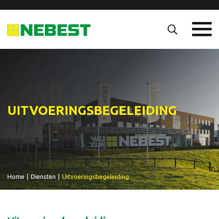
UITVOERINGSBEGELEIDING
Home
|
Diensten
|
Uitvoeringsbegeleiding