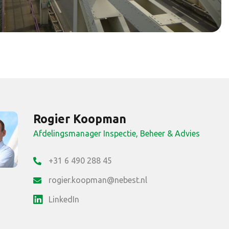
Rogier Koopman
Afdelingsmanager Inspectie, Beheer & Advies
+31 6 490 288 45
rogier.koopman@nebest.nl
LinkedIn