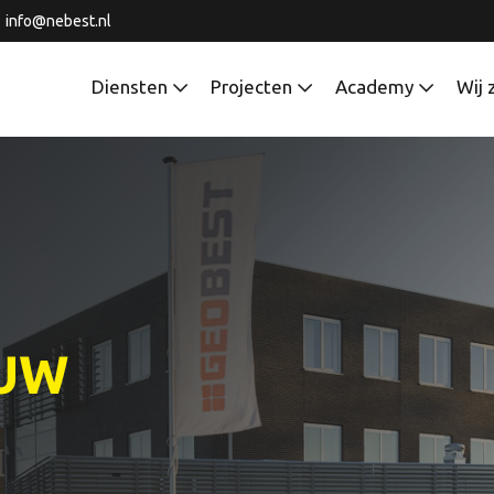
info@nebest.nl
Diensten
Projecten
Academy
Wij 
OUW