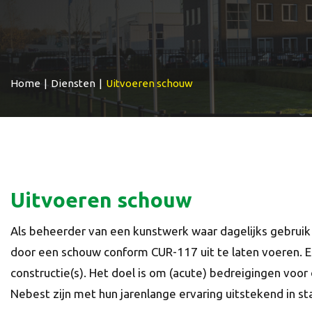
Home
|
Diensten
|
Uitvoeren schouw
Uitvoeren schouw
Als beheerder van een kunstwerk waar dagelijks gebruik 
door een schouw conform CUR-117 uit te laten voeren. Ee
constructie(s). Het doel is om (acute) bedreigingen voor
Nebest zijn met hun jarenlange ervaring uitstekend in s