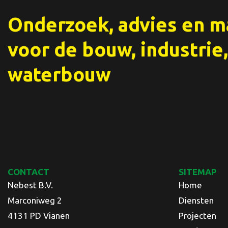
Onderzoek, advies en 
voor de bouw, industrie,
waterbouw
CONTACT
SITEMAP
Nebest B.V.
Home
Marconiweg 2
Diensten
4131 PD Vianen
Projecten