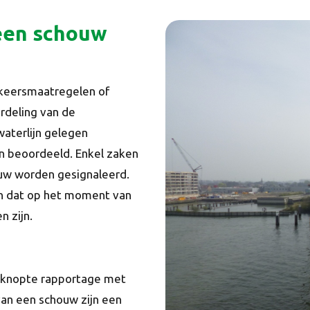
 een schouw
keersmaatregelen of
rdeling van de
waterlijn gelegen
n beoordeeld. Enkel zaken
uw worden gesignaleerd.
n dat op het moment van
n zijn.
beknopte rapportage met
an een schouw zijn een