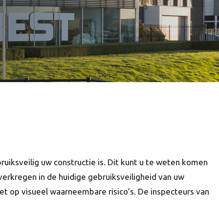
uiksveilig uw constructie is. Dit kunt u te weten komen
erkregen in de huidige gebruiksveiligheid van uw
elet op visueel waarneembare risico’s. De inspecteurs van