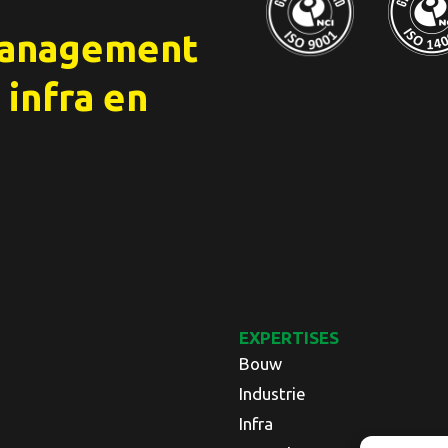
management
 infra en
EXPERTISES
Bouw
Industrie
Infra