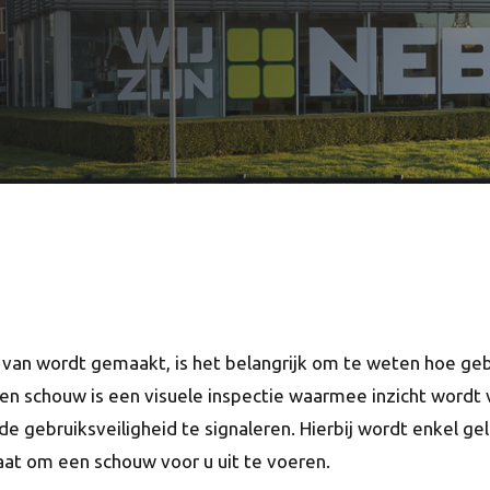
van wordt gemaakt, is het belangrijk om te weten hoe gebr
n schouw is een visuele inspectie waarmee inzicht wordt v
 de gebruiksveiligheid te signaleren. Hierbij wordt enkel g
taat om een schouw voor u uit te voeren.