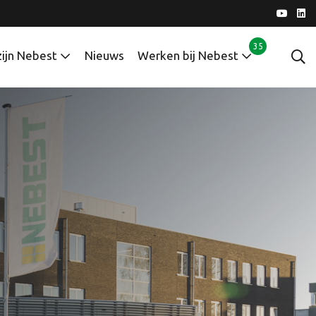
35
zijn Nebest
Nieuws
Werken bij Nebest