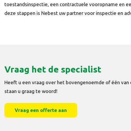
toestandsinspectie, een contractuele vooropname en een
deze stappen is Nebest uw partner voor inspectie en adv
Vraag het de specialist
Heeft u een vraag over het bovengenoemde of één van 
staan u graag te woord!
Vraag een offerte aan