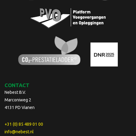
CONTACT
Nebest B.V.
Marconiweg 2
4131 PD Vianen
+31 (0) 85 489 01 00
info@nebest.nl