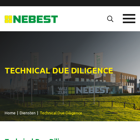
TECHNICAL DUE DILIGENCE
Home
|
Diensten
|
Technical Due Diligence