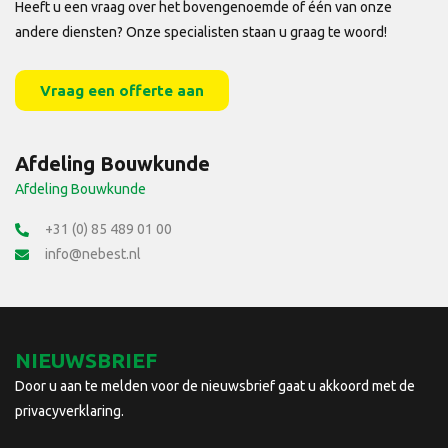
Heeft u een vraag over het bovengenoemde of één van onze
andere diensten? Onze specialisten staan u graag te woord!
Vraag een offerte aan
Afdeling Bouwkunde
Afdeling Bouwkunde
+31 (0) 85 489 01 00
info@nebest.nl
NIEUWSBRIEF
Door u aan te melden voor de nieuwsbrief gaat u akkoord met de
privacyverklaring.