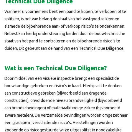
Technical Due Diligence
Wanneer u voornemens bent een pand te kopen, te verkopen of te
splitsen, is het van belang de staat van het vastgoed te kennen
alsmede de bijbehorende aan- of verkoop risico’s te onderkennen.
Nebest kan hierbij ondersteuning bieden door de bouwtechnische
staat van het pand te controleren en de bijbehorende risico’s te
duiden. Dit gebeurt aan de hand van een Technical Due Diligence.
Wat is een Technical Due Diligence?
Door middel van een visuele inspectie brengt een specialist de
bouwkundige gebreken en risico’s in kaart. Hierbij valt te denken
aan constructieve gebreken (bijvoorbeeld aan dragende
constructies), onvoldoende niveau brandveiligheid (bijvoorbeeld
aan brandscheidingen) of materiaalkundige zaken (bijvoorbeeld
zware metalen). De verzamelde bevindingen worden omgezet naar
een gradatie in verschillende risico’s. Herstellingen worden
zodoende op risicogestuurde wijze uitgesplitst in noodzakelijke