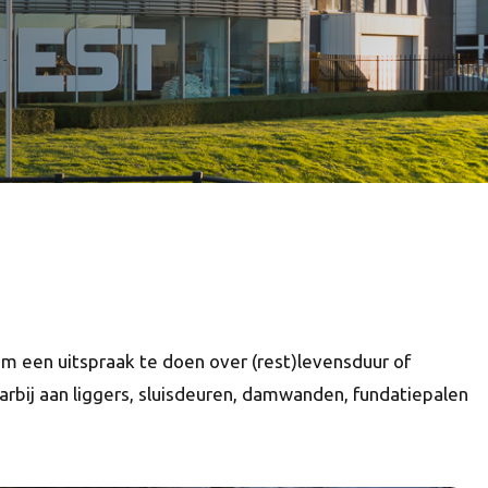
m een uitspraak te doen over (rest)levensduur of
rbij aan liggers, sluisdeuren, damwanden, fundatiepalen