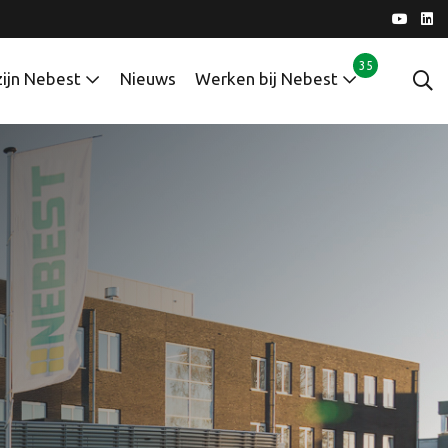
35
zijn Nebest
Nieuws
Werken bij Nebest