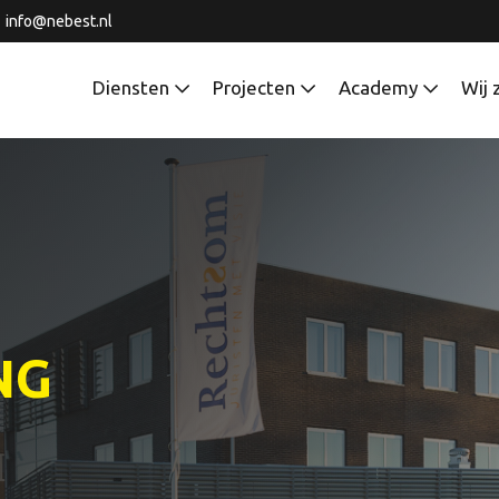
info@nebest.nl
Diensten
Projecten
Academy
Wij 
NG