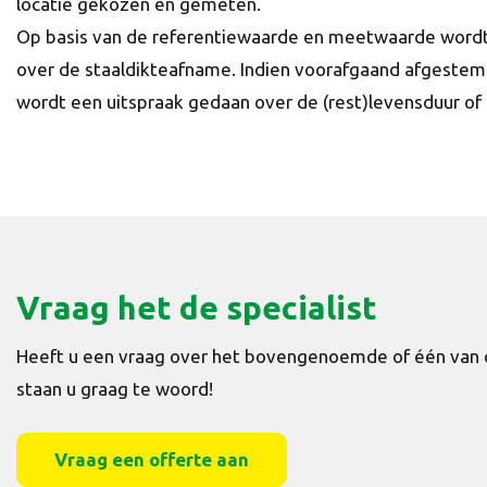
locatie gekozen en gemeten.
Op basis van de referentiewaarde en meetwaarde wordt
over de staaldikteafname. Indien voorafgaand afgeste
wordt een uitspraak gedaan over de (rest)levensduur of 
Vraag het de specialist
Heeft u een vraag over het bovengenoemde of één van 
staan u graag te woord!
Vraag een offerte aan