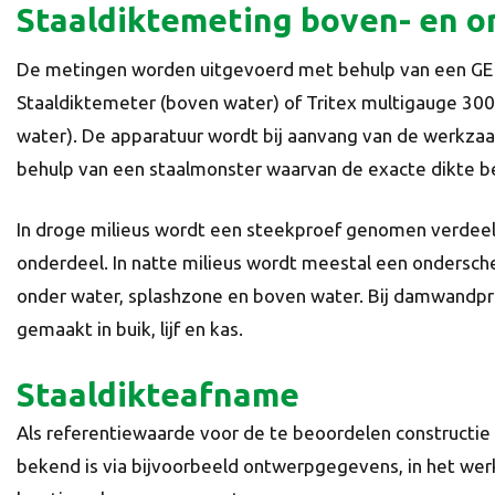
Staaldiktemeting boven- en 
De metingen worden uitge­voerd met behulp van een GE
Staaldiktemeter (boven water) of Tritex multigauge 30
water). De apparatuur wordt bij aanvang van de werkz
behulp van een staalmonster waarvan de exacte dikte be
In droge milieus wordt een steekproef genomen verdeel
onderdeel. In natte milieus wordt meestal een ondersch
onder water, splashzone en boven water. Bij damwandpr
gemaakt in buik, lijf en kas.
Staaldikteafname
Als referentiewaarde voor de te beoordelen constructie
bekend is via bijvoorbeeld ontwerpgegevens, in het wer