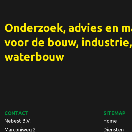
Onderzoek, advies en 
voor de bouw, industrie,
waterbouw
CONTACT
SITEMAP
Nebest B.V.
Home
Marconiweg 2
Diensten