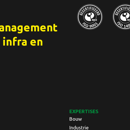
management
 infra en
EXPERTISES
Bouw
Industrie