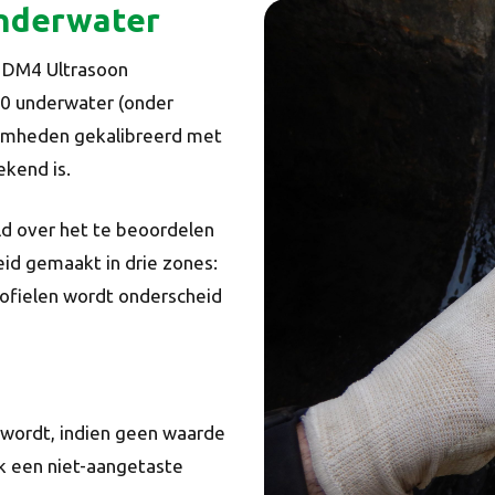
onderwater
 DM4 Ultrasoon
00 underwater (onder
aamheden gekalibreerd met
kend is.
d over het te beoordelen
eid gemaakt in drie zones:
ofielen wordt onderscheid
 wordt, indien geen waarde
k een niet-aangetaste