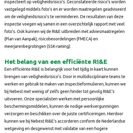
inspecteert op veiligheidsrisico’s. Geconstateerde risico’s worden
vastgelegd middels foto’s en er worden maatregelen geadviseerd
om de veiligheidsrisico’s te verminderen. De resultaten van deze
inspectie voegen wij samen in een overzichtelijk rapport met veel
foto’s. Ook kunnen wij de RI&E uitbreiden met adviesmaatregelen
(Plan van Aanpak), risicobeoordelingen (FMECA) en
meerjarenbegrotingen (SSK-raming).
Het belang van een efficiënte RI&E
Een efficiënte RI&E is belangrijk voor het tijdig in kaart kunnen
brengen van veiligheidsrisico’s. Door in multidisciplinaire teams te
werken en gebruik te maken van inspectieformulieren, kunnen we
bij Nebest met weinig of zelfs geen hinder tot gevolg RI&E’s
uitvoeren. Onze specialisten werken met persoonlijke
beschermingsmiddelen, kunnen de nodige werkvergunningen
verzorgen en beschikken over de juiste certificeringen. Hierdoor
kunnen we bij Nebest RI&E’s accorderen conform de Nederlandse
wetgeving en desgewenst met validatie van een hogere