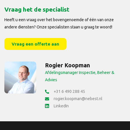
Vraag het de specialist
Heeft u een vraag over het bovengenoemde of één van onze
andere diensten? Onze specialisten staan u graag te woord!
Vraag een offerte aan
Rogier Koopman
Afdelingsmanager Inspectie, Beheer &
Advies
+31 6 490 288 45
rogier.koopman@nebest.nl
LinkedIn