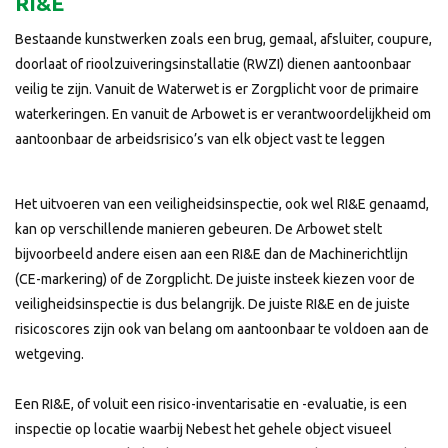
RI&E
Bestaande kunstwerken zoals een brug, gemaal, afsluiter, coupure,
doorlaat of rioolzuiveringsinstallatie (RWZI) dienen aantoonbaar
veilig te zijn. Vanuit de Waterwet is er Zorgplicht voor de primaire
waterkeringen. En vanuit de Arbowet is er verantwoordelijkheid om
aantoonbaar de arbeidsrisico’s van elk object vast te leggen
Het uitvoeren van een veiligheidsinspectie, ook wel RI&E genaamd,
kan op verschillende manieren gebeuren. De Arbowet stelt
bijvoorbeeld andere eisen aan een RI&E dan de Machinerichtlijn
(CE-markering) of de Zorgplicht. De juiste insteek kiezen voor de
veiligheidsinspectie is dus belangrijk. De juiste RI&E en de juiste
risicoscores zijn ook van belang om aantoonbaar te voldoen aan de
wetgeving.
Een RI&E, of voluit een risico-inventarisatie en -evaluatie, is een
inspectie op locatie waarbij Nebest het gehele object visueel