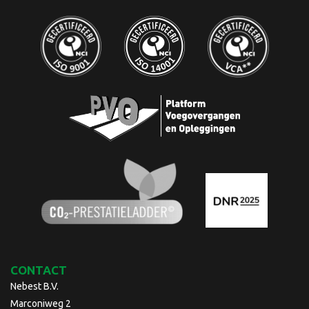
CONTACT
Nebest B.V.
Marconiweg 2