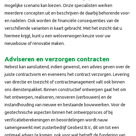
mogelijke scenario kan kiezen. Onze specialisten werken
meerdere concepten uit en beschrijven de daarbij behorende voor-
en nadelen. Ook worden de financiële consequenties van de
verschillende varianten in kaart gebracht. Met het inzicht dat u
hiermee krijgt, kunt u een weloverwogen keuze voor uw
nieuwbouw of renovatie maken.
Adviseren en verzorgen contracten
Nebest kan aansluitend, indien gewenst, een advies geven over de
juiste contractvorm en eveneens het contract verzorgen. Levering
van directie en toezicht of contractmanagement valt ook binnen
ons dienstenpakket. Binnen constructief ontwerpen gaat het om
het ontwerpen, realiseren, renoveren (verbouwen) en de
instandhouding van nieuwe en bestaande bouwwerken. Voor de
geotechnische aspecten binnen het ontwerpproces of bij
verificatieberekeningen en beoordelingen wordt nauw
samengewerkt met zusterbedrijf Geobest B.V., dit om tot een
optimaal advies te komen, ook voor wat betreft de fundering van