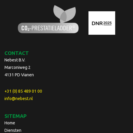
CONTACT
Nebest B.V.
Marconiweg 2
4131 PD Vianen
+31 (0) 85 489 01 00
info@nebest.nl
SITEMAP
Home
Diensten