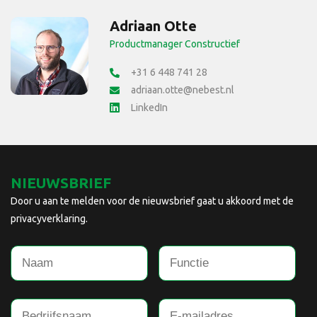
Adriaan Otte
Productmanager Constructief
+31 6 448 741 28
adriaan.otte@nebest.nl
LinkedIn
NIEUWSBRIEF
Door u aan te melden voor de nieuwsbrief gaat u akkoord met de
privacyverklaring.