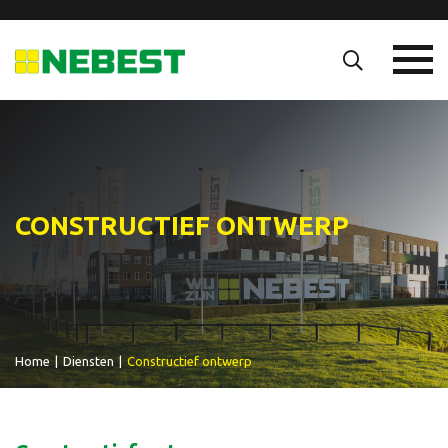
CONSTRUCTIEF ONTWERP
Home
|
Diensten
|
Constructief ontwerp