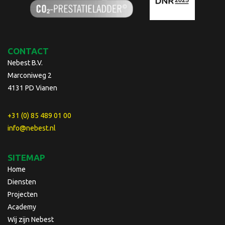
CONTACT
Nebest B.V.
Marconiweg 2
4131 PD Vianen
+31 (0) 85 489 01 00
info@nebest.nl
SITEMAP
Home
Diensten
Projecten
Academy
Wij zijn Nebest