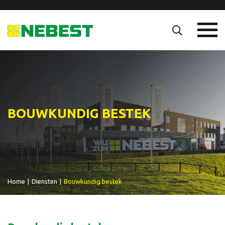
BOUWKUNDIG BESTEK
Home
|
Diensten
|
Bouwkundig bestek