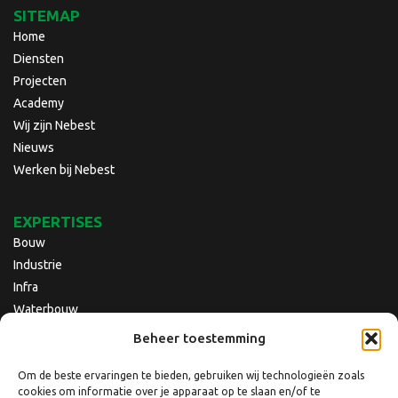
SITEMAP
Home
Diensten
Projecten
Academy
Wij zijn Nebest
Nieuws
Werken bij Nebest
EXPERTISES
Bouw
Industrie
Infra
Waterbouw
Beheer toestemming
Om de beste ervaringen te bieden, gebruiken wij technologieën zoals
cookies om informatie over je apparaat op te slaan en/of te