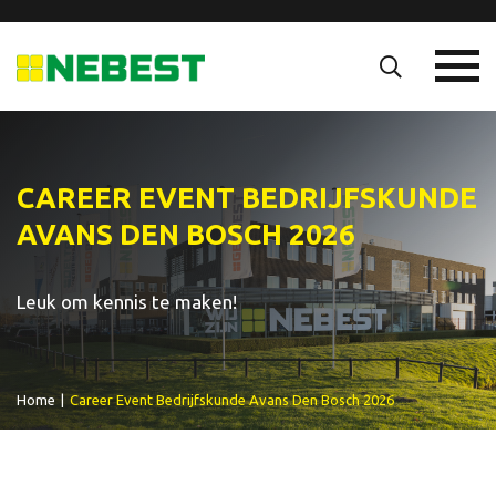
CAREER EVENT BEDRIJFSKUNDE
AVANS DEN BOSCH 2026
Leuk om kennis te maken!
Home
|
Career Event Bedrijfskunde Avans Den Bosch 2026