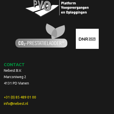
CONTACT
Nebest B.V.
Marconiweg 2
4131 PD Vianen
+31 (0) 85 489 01 00
info@nebest.nl