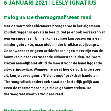
6 JANUARI 2021
LESLY IGNATIUS
#Blog 35 De thermograaf weet raad
Met de warmtebeeldcamera brengen we in het algemeen
koudebruggen in gevels in beeld. Dat je er ook oorzaken van
een onaangenaam binnenklimaat mee kan opsporen is een
minder gebruikte, maar niet minder bruikbare, bijvangst.
Zeker wanneer er geen archieftekeningen meer zijn van de
bouw kan dit tot verrassende uitkomsten leiden. Bouwers
kiezen namelijk niet altijd de meest voor de hand liggende
uitvoeringswijze. Wanneer je weet hoe de vork in de steel
zit, kun je vervolgens efficiënt en/of praktisch handelen.
Thermografisch onderzoek staat dan letterlijk gelijk aan
even de thermometer in je zieke gebouw steken. De
thermograaf weet vervolgens raad.
Hete grond onder de voeten