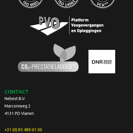
CONTACT
Nebest B.V.
Marconiweg 2
4131 PD Vianen
+31 (0) 85 489 01 00