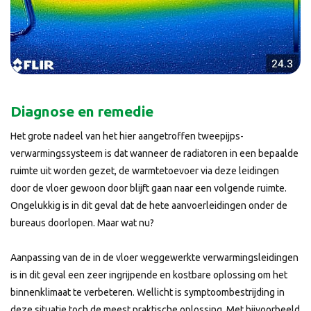
Diagnose en remedie
Het grote nadeel van het hier aangetroffen tweepijps-
verwarmingssysteem is dat wanneer de radiatoren in een bepaalde
ruimte uit worden gezet, de warmtetoevoer via deze leidingen
door de vloer gewoon door blijft gaan naar een volgende ruimte.
Ongelukkig is in dit geval dat de hete aanvoerleidingen onder de
bureaus doorlopen. Maar wat nu?
Aanpassing van de in de vloer weggewerkte verwarmingsleidingen
is in dit geval een zeer ingrijpende en kostbare oplossing om het
binnenklimaat te verbeteren. Wellicht is symptoombestrijding in
deze situatie toch de meest praktische oplossing. Met bijvoorbeeld