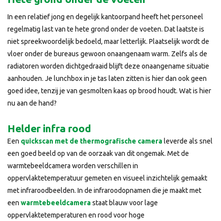
In een relatief jong en degelijk kantoorpand heeft het personeel
regelmatig last van te hete grond onder de voeten. Dat laatste is
niet spreekwoordelijk bedoeld, maar letterlijk. Plaatselijk wordt de
vloer onder de bureaus gewoon onaangenaam warm. Zelfs als de
radiatoren worden dichtgedraaid blijft deze onaangename situatie
aanhouden. Je lunchbox in je tas laten zitten is hier dan ook geen
goed idee, tenzij je van gesmolten kaas op brood houdt. Wat is hier
nu aan de hand?
Helder infra rood
Een
quickscan met de thermografische camera
leverde als snel
een goed beeld op van de oorzaak van dit ongemak. Met de
warmtebeeldcamera worden verschillen in
oppervlaktetemperatuur gemeten en visueel inzichtelijk gemaakt
met infraroodbeelden. In de infraroodopnamen die je maakt met
een
warmtebeeldcamera
staat blauw voor lage
oppervlaktetemperaturen en rood voor hoge