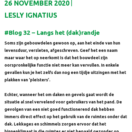
26 NOVEMBER 2020
LESLY IGNATIUS
#Blog 32 – Langs het (dak)randje
Soms zijn gebouwdelen gewoon op, aan het einde van hun
levensduur, versleten, afgeschreven. Geef het een naam
maar waar het op neerkomt is dat het bouwdeel zijn
oorspronkelijke functie niet meer kan vervullen. In enkele
gevallen kun je het zelfs dan nog een tijdje uitzingen met het
plakken van ‘pleisters’.
Echter, wanneer het om daken en gevels gaat wordt de
situatie al snel vervelend voor gebruikers van het pand. De
gevolgen van een niet goed functionerend dak hebben
immers direct effect op het gebruik van de ruimtes onder dat
dak. Lekkages en schimmels zorgen ervoor dat het
binnenklimaat in die ruimtes er niet bepaald gezonder op