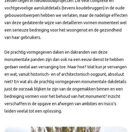
zelden tegen in nieuwbouwprojecten. De vele complexe en
vochtgevoelige aansluitdetails (tevens koudebruggen) in de oude
gebouwontwerpen hebben we verlaten, maar de nadelige effecten
van deze gedateerde wijze van detailleren vormen momenteel wel
een serieuze bedreiging voor het woongenot en de gezondheid
van haar gebruikers.
De prachtig vormgegeven daken en dakranden van deze
monumentale panden zijn dan ook na een eeuw dienst te hebben
gedaan veelal aan vervanging toe. Maar hoe? Wat kun je vervangen
en wat, vanuit historisch- en of architectonisch oogpunt, absoluut
niet? En wat als de prachtig vormgegeven monumentale dakdetails
juist de oorzaak blijken te zijn van de ongemakken binnen en een
bedreiging vormen voor het behoud van het monument? Inzicht
verschaffen in de opgave en afwegen van ambities en risico’s
leiden veelal tot een oplossing.