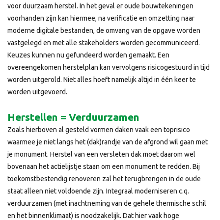
voor duurzaam herstel. In het geval er oude bouwtekeningen
voorhanden zijn kan hiermee, na verificatie en omzetting naar
moderne digitale bestanden, de omvang van de opgave worden
vastgelegd en met alle stakeholders worden gecommuniceerd.
Keuzes kunnen nu gefundeerd worden gemaakt. Een
overeengekomen herstelplan kan vervolgens risicogestuurd in tijd
worden uitgerold. Niet alles hoeft namelijk altijd in één keer te
worden uitgevoerd.
Herstellen = Verduurzamen
Zoals hierboven al gesteld vormen daken vaak een toprisico
waarmee je niet langs het (dak)randje van de afgrond wil gaan met
je monument. Herstel van een versleten dak moet daarom wel
bovenaan het actielijstje staan om een monument te redden. Bij
toekomstbestendig renoveren zal het terug­brengen in de oude
staat alleen niet voldoende zijn. Integraal moderniseren c.q.
verduurzamen (met inachtneming van de gehele thermische schil
en het binnenklimaat) is noodzakelijk. Dat hier vaak hoge