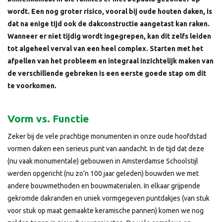
wordt. Een nog groter risico, vooral bij oude houten daken, is
dat na enige tijd ook de dakconstructie aangetast kan raken.
Wanneer er niet tijdig wordt ingegrepen, kan dit zelfs leiden
tot algeheel verval van een heel complex. Starten met het
afpellen van het probleem en integraal inzichtelijk maken van
de verschillende gebreken is een eerste goede stap om dit
te voorkomen.
Vorm vs. Functie
Zeker bij de vele prachtige monumenten in onze oude hoofdstad
vormen daken een serieus punt van aandacht. In de tijd dat deze
(nu vaak monumentale) gebouwen in Amsterdamse Schoolstijl
werden opgericht (nu zo’n 100 jaar geleden) bouwden we met
andere bouwmethoden en bouwmaterialen. In elkaar grijpende
gekromde dakranden en uniek vormgegeven puntdakjes (van stuk
voor stuk op maat gemaakte keramische pannen) komen we nog