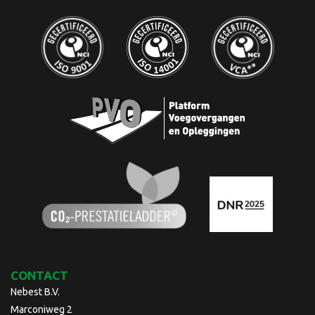
CONTACT
Nebest B.V.
Marconiweg 2