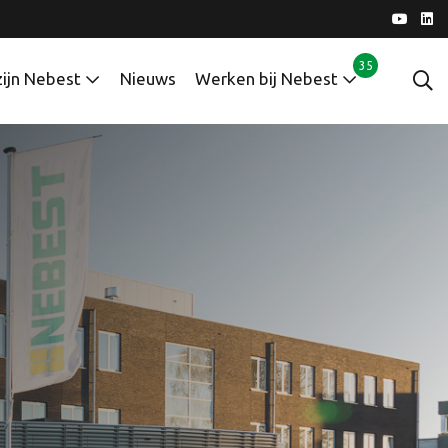
35
zijn Nebest
Nieuws
Werken bij Nebest