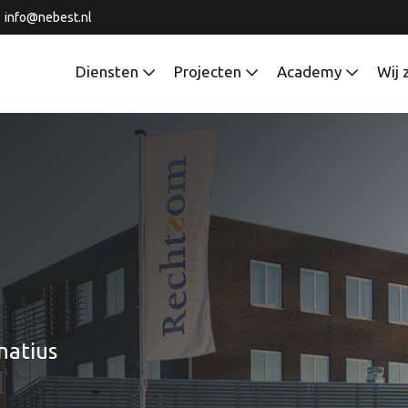
info@nebest.nl
Diensten
Projecten
Academy
Wij 
natius