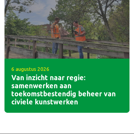
6 augustus 2026
Van inzicht naar regie:
samenwerken aan
toekomstbestendig beheer van
civiele kunstwerken