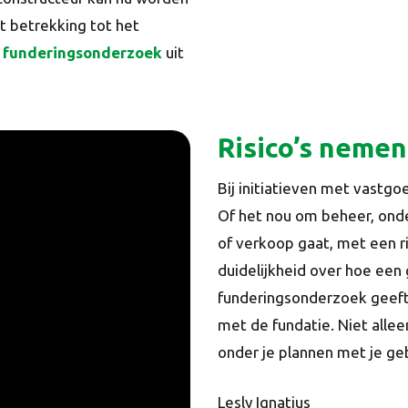
et betrekking tot het
t funderingsonderzoek
uit
Risico’s nemen
Bij initiatieven met vastgo
Of het nou om beheer, onde
of verkoop gaat, met een r
duidelijkheid over hoe een 
funderingsonderzoek geeft 
met de fundatie. Niet alle
onder je plannen met je geb
Lesly Ignatius