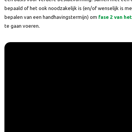
bepaald of het ook noodzakelijk is (en/of wenselijk is m
bepalen van een handhavingstermijn) om
fase 2 van he
te gaan voeren.