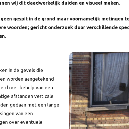
unnen wij dit daadwerkelijk duiden en visueel maken.
geen gespit in de grond maar voornamelijk metingen te
re woorden; gericht onderzoek door verschillende spec
en.
ken in de gevels die
uren worden aangetekend
oerd met behulp van een
tige afstanden verticale
rden gedaan met een lange
ssingen van een
ggen over eventuele