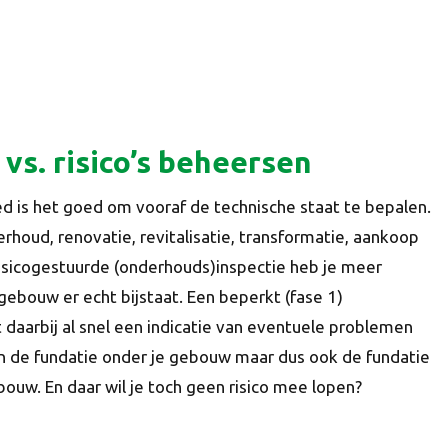
 vs. risico’s beheersen
ed is het goed om vooraf de technische staat te bepalen.
rhoud, renovatie, revitalisatie, transformatie, aankoop
isicogestuurde (onderhouds)inspectie heb je meer
gebouw er echt bijstaat. Een beperkt (fase 1)
daarbij al snel een indicatie van eventuele problemen
en de fundatie onder je gebouw maar dus ook de fundatie
ouw. En daar wil je toch geen risico mee lopen?