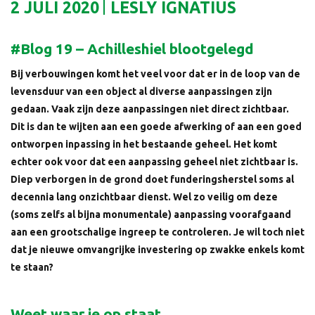
2 JULI 2020
LESLY IGNATIUS
#Blog 19 – Achilleshiel blootgelegd
Bij verbouwingen komt het veel voor dat er in de loop van de
levensduur van een object al diverse aanpassingen zijn
gedaan. Vaak zijn deze aanpassingen niet direct zichtbaar.
Dit is dan te wijten aan een goede afwerking of aan een goed
ontworpen inpassing in het bestaande geheel. Het komt
echter ook voor dat een aanpassing geheel niet zichtbaar is.
Diep verborgen in de grond doet funderingsherstel soms al
decennia lang onzichtbaar dienst. Wel zo veilig om deze
(soms zelfs al bijna monumentale) aanpassing voorafgaand
aan een grootschalige ingreep te controleren. Je wil toch niet
dat je nieuwe omvangrijke investering op zwakke enkels komt
te staan?
Weet waar je op staat