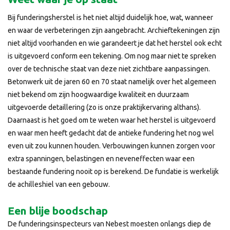
Bij funderingsherstel is het niet altijd duidelijk hoe, wat, wanneer
en waar de verbeteringen zijn aangebracht. Archieftekeningen zijn
niet altijd voorhanden en wie garandeert je dat het herstel ook echt
is uitgevoerd conform een tekening. Om nog maar niet te spreken
over de technische staat van deze niet zichtbare aanpassingen.
Betonwerk uit de jaren 60 en 70 staat namelijk over het algemeen
niet bekend om zijn hoogwaardige kwaliteit en duurzaam
uitgevoerde detaillering (zo is onze praktijkervaring althans).
Daarnaast is het goed om te weten waar het herstel is uitgevoerd
en waar men heeft gedacht dat de antieke fundering het nog wel
even uit zou kunnen houden. Verbouwingen kunnen zorgen voor
extra spanningen, belastingen en neveneffecten waar een
bestaande fundering nooit op is berekend. De fundatie is werkelijk
de achilleshiel van een gebouw.
Een blije boodschap
De funderingsinspecteurs van Nebest moesten onlangs diep de