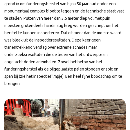
grond in om funderingsherstel van bijna 50 jaar oud onder een
monumentaal complex bloot te leggen en de technische staat vast
te stellen. Putten van meer dan 3,5 meter diep vol met puin
moesten grotendeels handmatig leeg worden geschept om het
herstel te kunnen inspecteren. Dat dit meer dan de moeite waard
was bleek uit de inspectieresultaten. Deze keer geen
tranentrekkend verslag over extreme schades maar
onderzoeksresultaten die de leden van het ontwerpteam
opgelucht deden ademhalen. Zowel het beton van het
funderingsherstel als de bijgeplaatste palen stonden er spic en
span bij (zie het inspectiefilmpje). Een heel fijne boodschap om te
brengen.