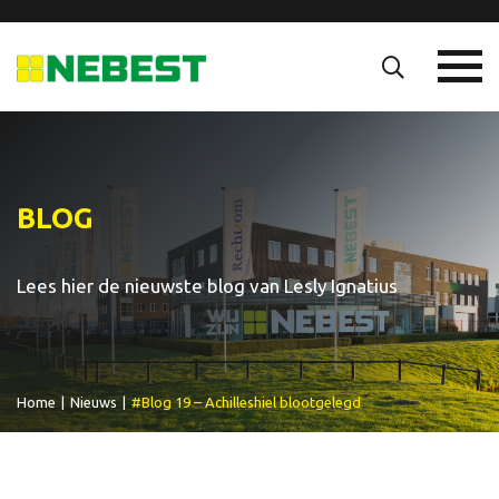
BLOG
Lees hier de nieuwste blog van Lesly Ignatius
Home
|
Nieuws
|
#Blog 19 – Achilleshiel blootgelegd