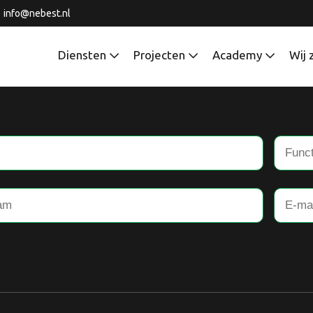
info@nebest.nl
Diensten
Projecten
Academy
Wij 