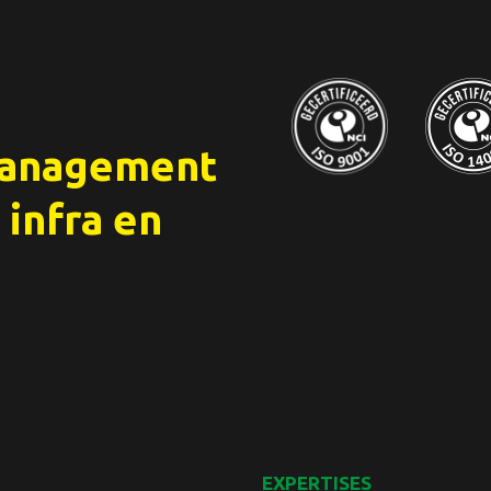
management
 infra en
EXPERTISES