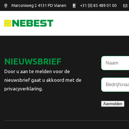
Marconiweg 2
4131 PD Vianen
+31 (0) 85 489 01 00
NIEUWSBRIEF
Door u aan te melden voor de
nieuwsbrief gaat u akkoord met de
privacyverklaring.
Aanmelden