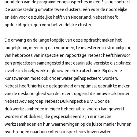
bundelen van de programmeringsinspecties in een 3-jarig contract.
De aanbesteding omvatte twee clusters, één voor de noordelijke
en één voor de zuidelijke helft van Nederland. Nebest heeft
opdracht gekregen voor het zuidelijke cluster.
De omvang en de lange looptijd van deze opdracht maken het
mogelijk om, meer nog dan voorheen, te investeren in stroomlijning
van het proces van inspectie en rapportage. Nebest heeft hiervoor
een projectteam samengesteld met daarin alle vereiste disciplines:
civiele techniek, werktuigbouw en elektrotechniek. Bij diverse
kunstwerken moet ook onder water geïnspecteerd worden.
Nebest heeft hierbij de gelegenheid om optimaal gebruik te maken
van de deskundigheid van de recent opgerichte nieuwe tak binnen
Nebest Adviesgroep: Nebest Duikinspectie B.V. Door de
duikwerkzaamheden in eigen beheer uit te voeren kan gewerkt
worden met duikers, die gespecialiseerd zijn in inspectie
werkzaamheden en hun waarnemingen op de juiste manier kunnen
overbrengen naar hun collega-inspecteurs boven water.