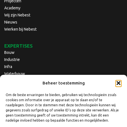
Projecten
Academy
Wij zijn Nebest
Nieuws
Werken bij Nebest
EXPERTISES
Bouw
Industrie
Infra
Waterbouw
Beheer toestemming
Om de beste ervaringen te bieden, gebruiken wij technologieën zoals
cookies om informatie over je apparaat op te slaan en/of te
raadplegen. Door in te stemmen met deze technologieën kunnen wij
gegevens zoals surfgedrag of unieke ID's op deze site verwerken. Als je
geen toestemming geeft of uw toestemming intrekt, kan dit een
nadelige invloed hebben op bepaalde functies en mogelijkheden.