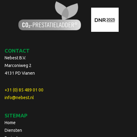
CONTACT
Nebest B.V.
Marconiweg 2
4131 PD Vianen
+31 (0) 85 489 01 00
info@nebest.nl
SITEMAP
Home
Diensten