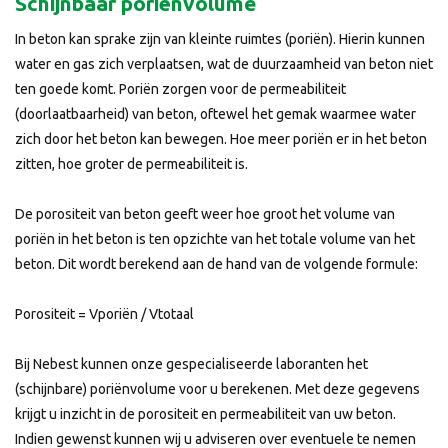
Schijnbaar poriënvolume
In beton kan sprake zijn van kleinte ruimtes (poriën). Hierin kunnen
water en gas zich verplaatsen, wat de duurzaamheid van beton niet
ten goede komt. Poriën zorgen voor de permeabiliteit
(doorlaatbaarheid) van beton, oftewel het gemak waarmee water
zich door het beton kan bewegen. Hoe meer poriën er in het beton
zitten, hoe groter de permeabiliteit is.
De porositeit van beton geeft weer hoe groot het volume van
poriën in het beton is ten opzichte van het totale volume van het
beton. Dit wordt berekend aan de hand van de volgende formule:
Porositeit = Vporiën / Vtotaal
Bij Nebest kunnen onze gespecialiseerde laboranten het
(schijnbare) poriënvolume voor u berekenen. Met deze gegevens
krijgt u inzicht in de porositeit en permeabiliteit van uw beton.
Indien gewenst kunnen wij u adviseren over eventuele te nemen