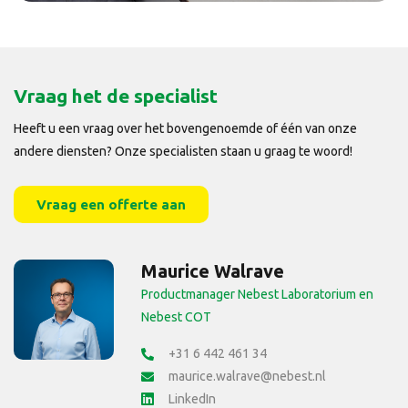
Vraag het de specialist
Heeft u een vraag over het bovengenoemde of één van onze
andere diensten? Onze specialisten staan u graag te woord!
Vraag een offerte aan
Maurice Walrave
Productmanager Nebest Laboratorium en
Nebest COT
+31 6 442 461 34
maurice.walrave@nebest.nl
LinkedIn