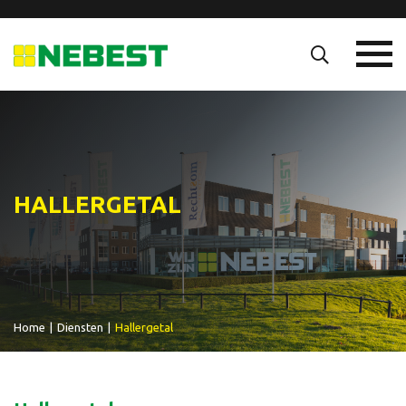
HALLERGETAL
Home
|
Diensten
|
Hallergetal