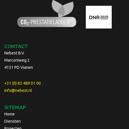
CONTACT
Nebest B.V.
Marconiweg 2
4131 PD Vianen
+31 (0) 85 489 01 00
info@nebest.nl
SITEMAP
Home
Diensten
Projecten