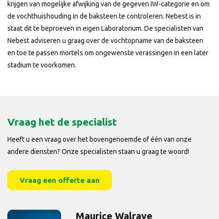
krijgen van mogelijke afwijking van de gegeven IW-categorie en om
de vochthuishouding in de baksteen te controleren. Nebest is in
staat dit te beproeven in eigen Laboratorium. De specialisten van
Nebest adviseren u graag over de vochtopname van de baksteen
en toe te passen mortels om ongewenste verassingen in een later
stadium te voorkomen.
Vraag het de specialist
Heeft u een vraag over het bovengenoemde of één van onze
andere diensten? Onze specialisten staan u graag te woord!
Vraag een offerte aan
Maurice Walrave