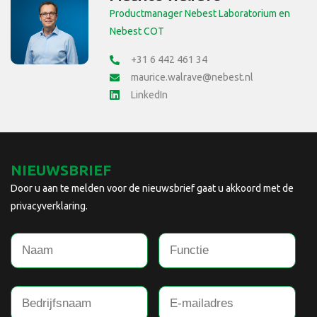
Productmanager Nebest Laboratorium en
Nebest COT
+31 6 442 461 34
maurice.walrave@nebest.nl
LinkedIn
NIEUWSBRIEF
Door u aan te melden voor de nieuwsbrief gaat u akkoord met de
privacyverklaring.